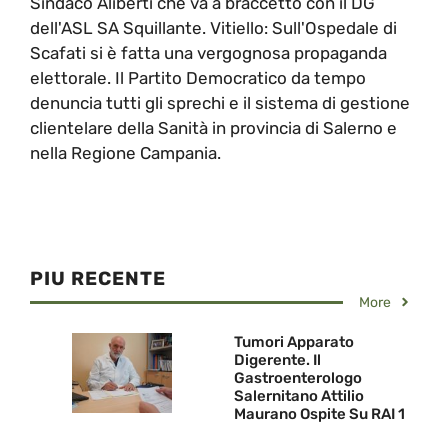
Sindaco Aliberti che va a braccetto con il DG
dell'ASL SA Squillante. Vitiello: Sull'Ospedale di
Scafati si è fatta una vergognosa propaganda
elettorale. Il Partito Democratico da tempo
denuncia tutti gli sprechi e il sistema di gestione
clientelare della Sanità in provincia di Salerno e
nella Regione Campania.
PIU RECENTE
More
Tumori Apparato
Digerente. Il
Gastroenterologo
Salernitano Attilio
Maurano Ospite Su RAI 1