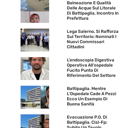
Balneazione E Qualità
Delle Acque Sul Litorale
Di Battipaglia. Incontro In
Prefettura
Lega Salerno, Si Rafforza
Sul Territorio: Nominati I
Nuovi Commissari
Cittadini
L’endoscopia Digestiva
Operativa All’ospedale
Fucito Punto Di
Riferimento Del Settore
Battipaglia. Mentre
L’Ospedale Cade A Pezzi
Ecco Un Esempio Di
Buona Sanità
Evacuazione P.O. Di
Battipaglia. Cisl-Fp:
Subito Un Tavolo