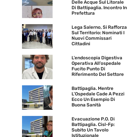
Delle Acque Sul Litorale
Di Battipaglia. Incontro In
Prefettura
Lega Salerno, Si Rafforza
Sul Territorio: Nominati I
Nuovi Commissari
Cittadini
L’endoscopia Digestiva
Operativa All’ospedale
Fucito Punto Di
Riferimento Del Settore
Battipaglia. Mentre
L’Ospedale Cade A Pezzi
Ecco Un Esempio Di
Buona Sanità
Evacuazione P.O. Di
Battipaglia. Cisl-Fp:
Subito Un Tavolo
Istituzionale