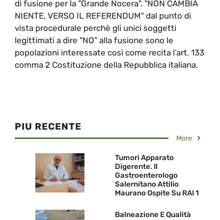
di fusione per la "Grande Nocera". "NON CAMBIA
NIENTE, VERSO IL REFERENDUM" dal punto di
vista procedurale perchè gli unici soggetti
legittimati a dire "NO" alla fusione sono le
popolazioni interessate così come recita l’art. 133
comma 2 Costituzione della Repubblica italiana.
PIU RECENTE
More
Tumori Apparato
Digerente. Il
Gastroenterologo
Salernitano Attilio
Maurano Ospite Su RAI 1
Balneazione E Qualità