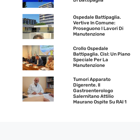
Di Battipaglia
Ospedale Battipaglia.
Vertive In Comune:
Proseguono I Lavori Di
Manutenzione
Crollo Ospedale
Battipaglia. Cisl: Un Piano
Speciale Per La
Manutenzione
Tumori Apparato
Digerente. Il
Gastroenterologo
Salernitano Attilio
Maurano Ospite Su RAI 1