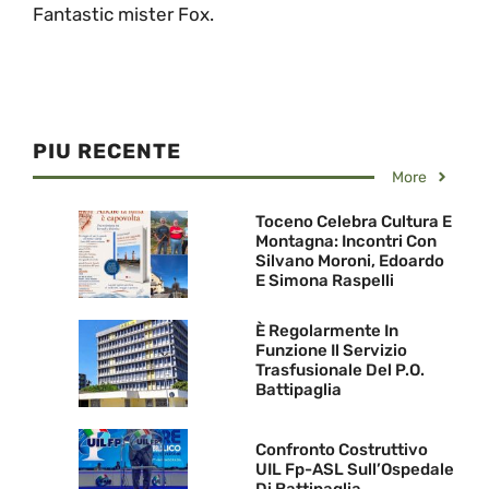
Fantastic mister Fox.
PIU RECENTE
More
Toceno Celebra Cultura E
Montagna: Incontri Con
Silvano Moroni, Edoardo
E Simona Raspelli
È Regolarmente In
Funzione Il Servizio
Trasfusionale Del P.O.
Battipaglia
Confronto Costruttivo
UIL Fp-ASL Sull’Ospedale