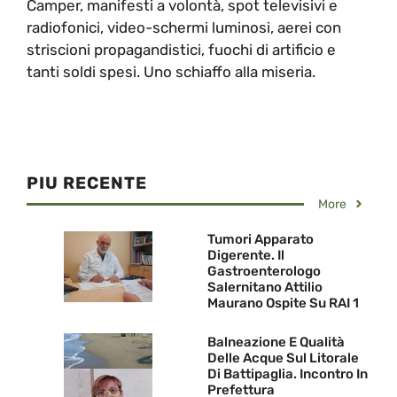
Camper, manifesti a volontà, spot televisivi e
radiofonici, video-schermi luminosi, aerei con
striscioni propagandistici, fuochi di artificio e
tanti soldi spesi. Uno schiaffo alla miseria.
PIU RECENTE
More
Tumori Apparato
Digerente. Il
Gastroenterologo
Salernitano Attilio
Maurano Ospite Su RAI 1
Balneazione E Qualità
Delle Acque Sul Litorale
Di Battipaglia. Incontro In
Prefettura