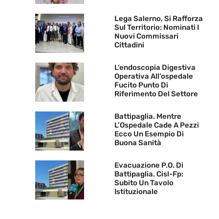
Lega Salerno, Si Rafforza
Sul Territorio: Nominati I
Nuovi Commissari
Cittadini
L’endoscopia Digestiva
Operativa All’ospedale
Fucito Punto Di
Riferimento Del Settore
Battipaglia. Mentre
L’Ospedale Cade A Pezzi
Ecco Un Esempio Di
Buona Sanità
Evacuazione P.O. Di
Battipaglia. Cisl-Fp:
Subito Un Tavolo
Istituzionale