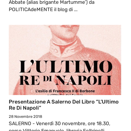
Abbate (alias brigante Martumme’) da
POLITICAdeMENTE il blog di ...
Presentazione A Salerno Del Libro “L’Ultimo
Re Di Napoli”
28 Novembre 2018
SALERNO - Venerdì 30 novembre, ore 18.30,
corso Vittorio Emanuele, libreria Feltrinelli