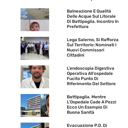
Balneazione E Qualità
Delle Acque Sul Litorale
Di Battipaglia. Incontro In
Prefettura
Lega Salerno, Si Rafforza
Sul Territorio: Nominati I
Nuovi Commissari
Cittadini
L’endoscopia Digestiva
Operativa All’ospedale
Fucito Punto Di
Riferimento Del Settore
Battipaglia. Mentre
L’Ospedale Cade A Pezzi
Ecco Un Esempio Di
Buona Sanità
Evacuazione P.O. Di