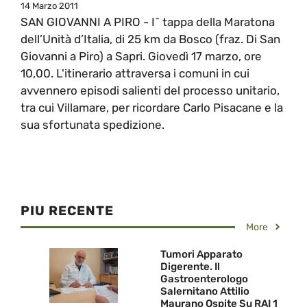
14 Marzo 2011
SAN GIOVANNI A PIRO - I^ tappa della Maratona
dell’Unità d’Italia, di 25 km da Bosco (fraz. Di San
Giovanni a Piro) a Sapri. Giovedì 17 marzo, ore
10,00. L'itinerario attraversa i comuni in cui
avvennero episodi salienti del processo unitario,
tra cui Villamare, per ricordare Carlo Pisacane e la
sua sfortunata spedizione.
PIU RECENTE
More
Tumori Apparato
Digerente. Il
Gastroenterologo
Salernitano Attilio
Maurano Ospite Su RAI 1