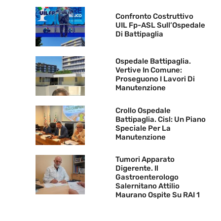
Confronto Costruttivo
UIL Fp-ASL Sull’Ospedale
Di Battipaglia
Ospedale Battipaglia.
Vertive In Comune:
Proseguono I Lavori Di
Manutenzione
Crollo Ospedale
Battipaglia. Cisl: Un Piano
Speciale Per La
Manutenzione
Tumori Apparato
Digerente. Il
Gastroenterologo
Salernitano Attilio
Maurano Ospite Su RAI 1