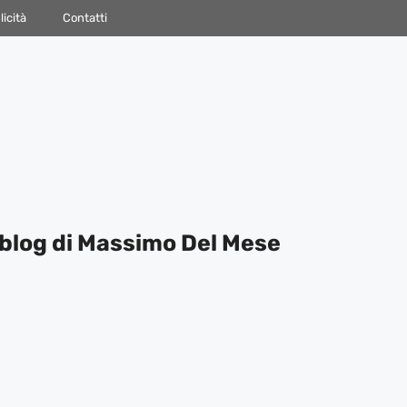
icità
Contatti
blog di Massimo Del Mese