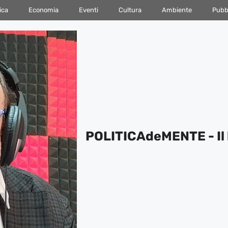
ica
Economia
Eventi
Cultura
Ambiente
Pubbl
POLITICAdeMENTE - Il 