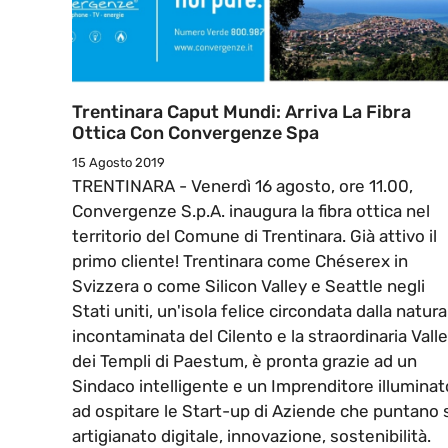
Trentinara Caput Mundi: Arriva La Fibra
Ottica Con Convergenze Spa
15 Agosto 2019
TRENTINARA - Venerdì 16 agosto, ore 11.00,
Convergenze S.p.A. inaugura la fibra ottica nel
territorio del Comune di Trentinara. Già attivo il
primo cliente! Trentinara come Chéserex in
Svizzera o come Silicon Valley e Seattle negli
Stati uniti, un'isola felice circondata dalla natura
incontaminata del Cilento e la straordinaria Valle
dei Templi di Paestum, è pronta grazie ad un
Sindaco intelligente e un Imprenditore illuminat
ad ospitare le Start-up di Aziende che puntano 
artigianato digitale, innovazione, sostenibilità.