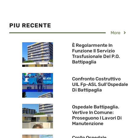
PIU RECENTE
More
È Regolarmente In
Funzione Il Servizio
Trasfusionale Del P.O.
Battipaglia
Confronto Costruttivo
UIL Fp-ASL Sull’Ospedale
Di Battipaglia
Ospedale Battipaglia.
Vertive In Comune:
Proseguono I Lavori Di
Manutenzione
Crollo Ospedale