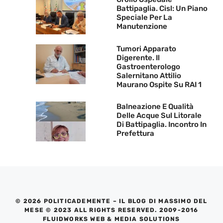
Battipaglia. Cisl: Un Piano
Speciale Per La
Manutenzione
Tumori Apparato
Digerente. Il
Gastroenterologo
Salernitano Attilio
Maurano Ospite Su RAI 1
Balneazione E Qualità
Delle Acque Sul Litorale
Di Battipaglia. Incontro In
Prefettura
© 2026 POLITICADEMENTE – IL BLOG DI MASSIMO DEL
MESE © 2023 ALL RIGHTS RESERVED. 2009-2016
FLUIDWORKS WEB & MEDIA SOLUTIONS