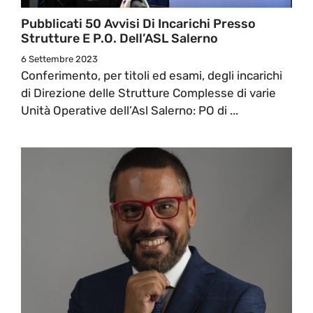
Pubblicati 50 Avvisi Di Incarichi Presso
Strutture E P.O. Dell’ASL Salerno
6 Settembre 2023
Conferimento, per titoli ed esami, degli incarichi
di Direzione delle Strutture Complesse di varie
Unità Operative dell’Asl Salerno: PO di ...