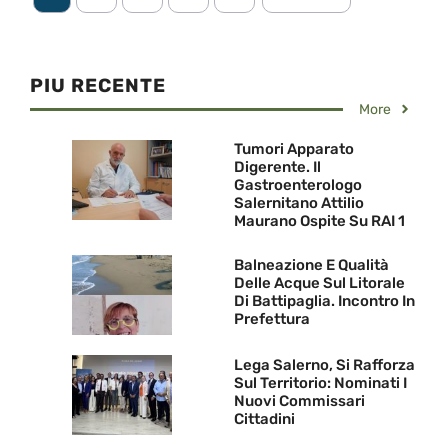
PIU RECENTE
More
Tumori Apparato
Digerente. Il
Gastroenterologo
Salernitano Attilio
Maurano Ospite Su RAI 1
Balneazione E Qualità
Delle Acque Sul Litorale
Di Battipaglia. Incontro In
Prefettura
Lega Salerno, Si Rafforza
Sul Territorio: Nominati I
Nuovi Commissari
Cittadini