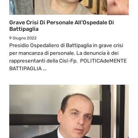
Grave Crisi Di Personale All’Ospedale Di
Battipaglia
9 Giugno 2022
Presidio Ospedaliero di Battipaglia in grave crisi
per mancanza di personale. La denuncia è dei
rappresentanti della Cisl-Fp. POLITICAdeMENTE
BATTIPAGLIA ...