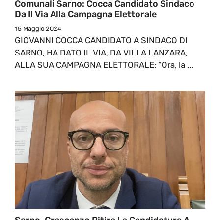
Comunali Sarno: Cocca Candidato Sindaco
Da Il Via Alla Campagna Elettorale
15 Maggio 2024
GIOVANNI COCCA CANDIDATO A SINDACO DI
SARNO, HA DATO IL VIA, DA VILLA LANZARA,
ALLA SUA CAMPAGNA ELETTORALE: “Ora, la ...
Sarno. Crescenzo Ritira La Candidatura A