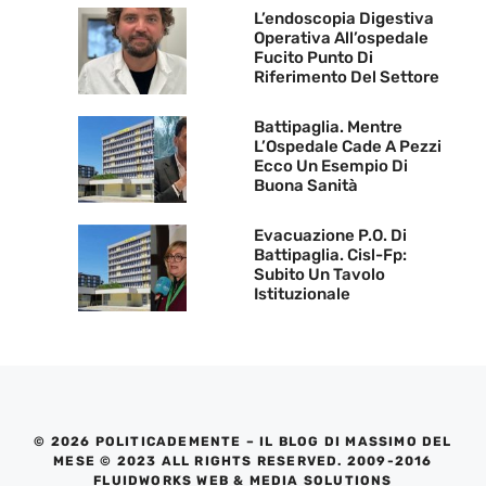
L’endoscopia Digestiva
Operativa All’ospedale
Fucito Punto Di
Riferimento Del Settore
Battipaglia. Mentre
L’Ospedale Cade A Pezzi
Ecco Un Esempio Di
Buona Sanità
Evacuazione P.O. Di
Battipaglia. Cisl-Fp:
Subito Un Tavolo
Istituzionale
© 2026 POLITICADEMENTE – IL BLOG DI MASSIMO DEL
MESE © 2023 ALL RIGHTS RESERVED. 2009-2016
FLUIDWORKS WEB & MEDIA SOLUTIONS