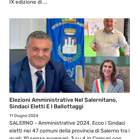
IX edizione di ...
Elezioni Amministrative Nel Salernitano,
Sindaci Eletti E I Ballottaggi
11 Giugno 2024
SALERNO - Amministrative 2024. Ecco i Sindaci
eletti nei 47 comuni della provincia di Salerno tra i
quali: 10 senza avversari; 3 su 4 in Comuni con