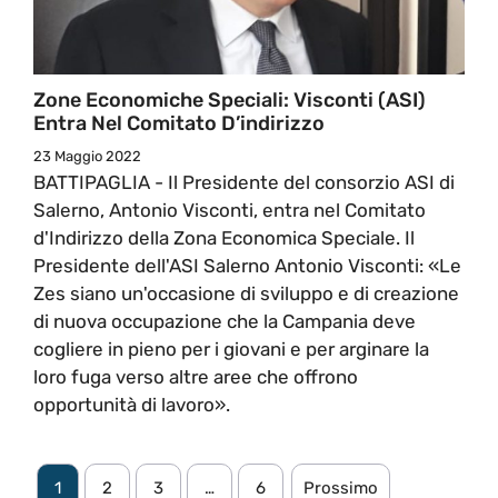
Zone Economiche Speciali: Visconti (ASI)
Entra Nel Comitato D’indirizzo
23 Maggio 2022
BATTIPAGLIA - Il Presidente del consorzio ASI di
Salerno, Antonio Visconti, entra nel Comitato
d'Indirizzo della Zona Economica Speciale. Il
Presidente dell'ASI Salerno Antonio Visconti: «Le
Zes siano un'occasione di sviluppo e di creazione
di nuova occupazione che la Campania deve
cogliere in pieno per i giovani e per arginare la
loro fuga verso altre aree che offrono
opportunità di lavoro».
1
2
3
…
6
Prossimo