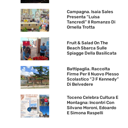
Campagna. Isaia Sales
Presenta “Luisa
Tancredi” Il Romanzo Di
Ornella Trotta
Fruit & Salad On The
Beach Sbarca Sulle
Spiagge Della Basilicata
Battipaglia. Raccolta
Firme Per Il Nuovo Plesso
Scolastico “J F Kennedy”
Di Belvedere
Toceno Celebra Cultura E
Montagna: Incontri Con
Silvano Moroni, Edoardo
E Simona Raspelli