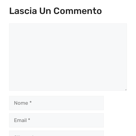
Lascia Un Commento
Commento
Nome
Email
Sito