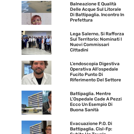
Balneazione E Qualità
Delle Acque Sul Litorale
Di Battipaglia. Incontro In
Prefettura
Lega Salerno, Si Rafforza
Sul Territorio: Nominati I
Nuovi Commissari
Cittadini
L’endoscopia Digestiva
Operativa All’ospedale
Fucito Punto Di
Riferimento Del Settore
Battipaglia. Mentre
L’Ospedale Cade A Pezzi
Ecco Un Esempio Di
Buona Sanità
Evacuazione P.O. Di
Battipaglia. Cisl-Fp: