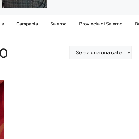
le
Campania
Salerno
Provincia di Salerno
B
O
Categorie