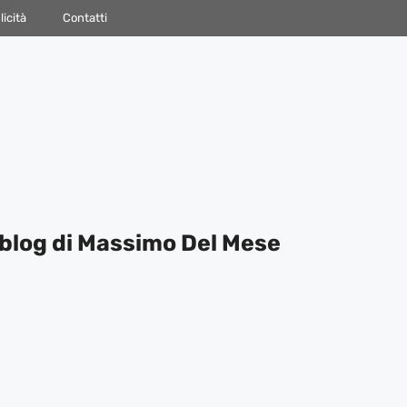
icità
Contatti
blog di Massimo Del Mese