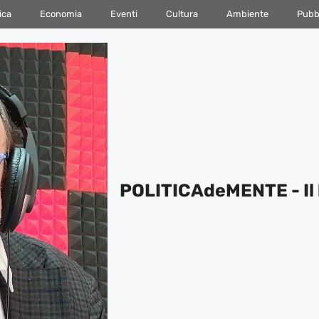
ica
Economia
Eventi
Cultura
Ambiente
Pubbl
POLITICAdeMENTE - Il 