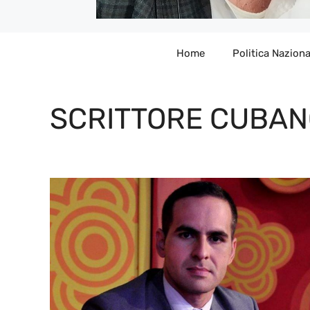
Home
Politica Naziona
SCRITTORE CUBAN