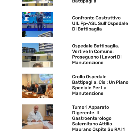
Battipaglia
Confronto Costruttivo
UIL Fp-ASL Sull’Ospedale
Di Battipaglia
Ospedale Battipaglia.
Vertive In Comune:
Proseguono I Lavori Di
Manutenzione
Crollo Ospedale
Battipaglia. Cisl: Un Piano
Speciale Per La
Manutenzione
Tumori Apparato
Digerente. Il
Gastroenterologo
Salernitano Attilio
Maurano Ospite Su RAI 1