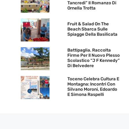
Tancredi” Il Romanzo Di
Ornella Trotta
Fruit & Salad On The
Beach Sbarca Sulle
Spiagge Della Basilicata
Battipaglia. Raccolta
Firme Per Il Nuovo Plesso
Scolastico “J F Kennedy”
Di Belvedere
Toceno Celebra Cultura E
Montagna: Incontri Con
Silvano Moroni, Edoardo
E Simona Raspelli