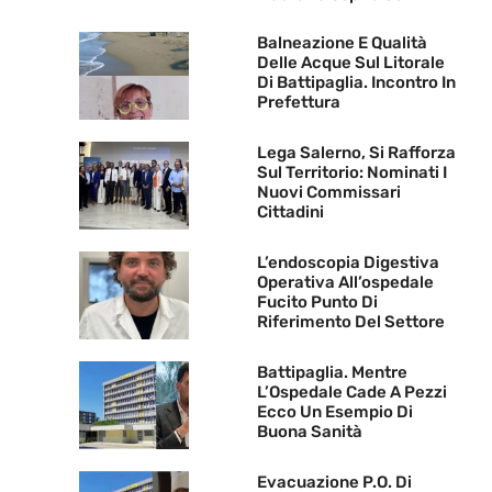
Balneazione E Qualità
Delle Acque Sul Litorale
Di Battipaglia. Incontro In
Prefettura
Lega Salerno, Si Rafforza
Sul Territorio: Nominati I
Nuovi Commissari
Cittadini
L’endoscopia Digestiva
Operativa All’ospedale
Fucito Punto Di
Riferimento Del Settore
Battipaglia. Mentre
L’Ospedale Cade A Pezzi
Ecco Un Esempio Di
Buona Sanità
Evacuazione P.O. Di