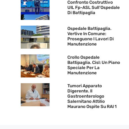
Confronto Costruttivo
UIL Fp-ASL Sull’Ospedale
Di Battipaglia
Ospedale Battipaglia.
Vertive In Comune:
Proseguono I Lavori Di
Manutenzione
Crollo Ospedale
Battipaglia. Cisl: Un Piano
Speciale Per La
Manutenzione
Tumori Apparato
Digerente. Il
Gastroenterologo
Salernitano Attilio
Maurano Ospite Su RAI 1