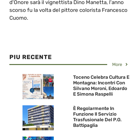
d'Onore sarà il vignettista Dino Manetta, l'anno
scorso fu la volta del pittore colorista Francesco
Cuomo.
PIU RECENTE
More
Toceno Celebra Cultura E
Montagna: Incontri Con
Silvano Moroni, Edoardo
E Simona Raspelli
È Regolarmente In
Funzione Il Servizio
Trasfusionale Del P.O.
Battipaglia