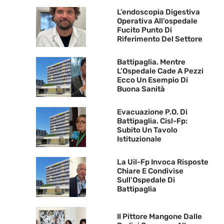
L’endoscopia Digestiva
Operativa All’ospedale
Fucito Punto Di
Riferimento Del Settore
Battipaglia. Mentre
L’Ospedale Cade A Pezzi
Ecco Un Esempio Di
Buona Sanità
Evacuazione P.O. Di
Battipaglia. Cisl-Fp:
Subito Un Tavolo
Istituzionale
La Uil-Fp Invoca Risposte
Chiare E Condivise
Sull’Ospedale Di
Battipaglia
Il Pittore Mangone Dalle