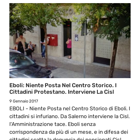
Eboli: Niente Posta Nel Centro Storico. I
Cittadini Protestano. Interviene La Cisl
9 Gennaio 2017
EBOLI - Niente Posta nel Centro Storico di Eboli. I
cittadini si infuriano. Da Salerno interviene la Cisl.
l'Amministrazione tace. Eboli senza
corrispondenza da più di un mese, e in difesa dei
cittadini scatta la denuncia dei pensionati Cisl