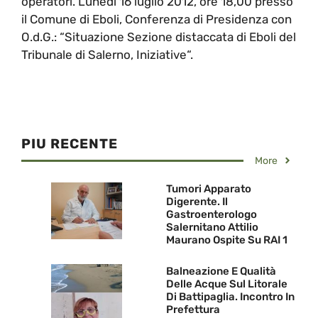
operatori. Lunedì 16 luglio 2012, ore 18,00 presso
il Comune di Eboli, Conferenza di Presidenza con
O.d.G.: “Situazione Sezione distaccata di Eboli del
Tribunale di Salerno, Iniziative“.
PIU RECENTE
More
Tumori Apparato
Digerente. Il
Gastroenterologo
Salernitano Attilio
Maurano Ospite Su RAI 1
Balneazione E Qualità
Delle Acque Sul Litorale
Di Battipaglia. Incontro In
Prefettura