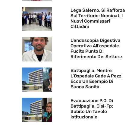
Lega Salerno, Si Rafforza
Sul Territorio: Nominati I
Nuovi Commissari
Cittadini
L’endoscopia Digestiva
Operativa All’ospedale
Fucito Punto Di
Riferimento Del Settore
Battipaglia. Mentre
L’Ospedale Cade A Pezzi
Ecco Un Esempio Di
Buona Sanità
Evacuazione P.O. Di
Battipaglia. Cisl-Fp:
Subito Un Tavolo
Istituzionale