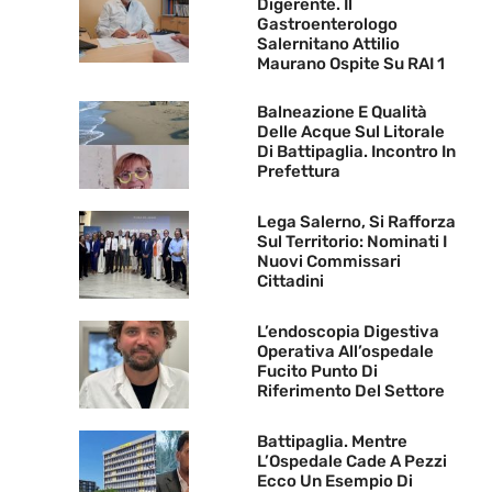
Digerente. Il
Gastroenterologo
Salernitano Attilio
Maurano Ospite Su RAI 1
Balneazione E Qualità
Delle Acque Sul Litorale
Di Battipaglia. Incontro In
Prefettura
Lega Salerno, Si Rafforza
Sul Territorio: Nominati I
Nuovi Commissari
Cittadini
L’endoscopia Digestiva
Operativa All’ospedale
Fucito Punto Di
Riferimento Del Settore
Battipaglia. Mentre
L’Ospedale Cade A Pezzi
Ecco Un Esempio Di