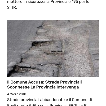
mettere in sicurezza la Provinciale 195 per lo
STIR.
Il Comune Accusa: Strade Provinciali
Sconnesse La Provincia Intervenga
4 Marzo 2010
Strade provinciali abbandonate e il Comune di
Eboli punta il dito sulla Provincia. EBOLI – E’