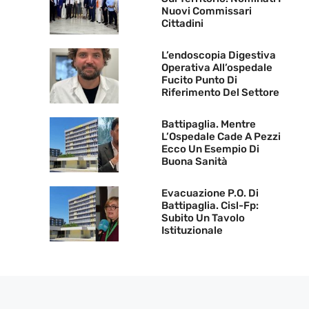
Nuovi Commissari
Cittadini
L’endoscopia Digestiva
Operativa All’ospedale
Fucito Punto Di
Riferimento Del Settore
Battipaglia. Mentre
L’Ospedale Cade A Pezzi
Ecco Un Esempio Di
Buona Sanità
Evacuazione P.O. Di
Battipaglia. Cisl-Fp:
Subito Un Tavolo
Istituzionale