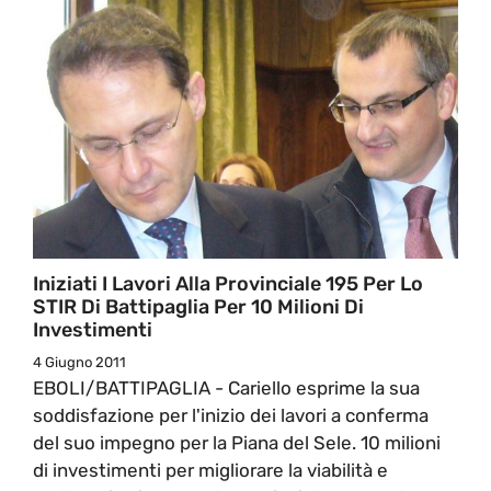
Iniziati I Lavori Alla Provinciale 195 Per Lo
STIR Di Battipaglia Per 10 Milioni Di
Investimenti
4 Giugno 2011
EBOLI/BATTIPAGLIA - Cariello esprime la sua
soddisfazione per l'inizio dei lavori a conferma
del suo impegno per la Piana del Sele. 10 milioni
di investimenti per migliorare la viabilità e