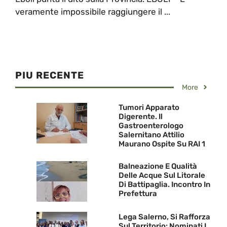
veramente impossibile raggiungere il ...
PIU RECENTE
More
Tumori Apparato
Digerente. Il
Gastroenterologo
Salernitano Attilio
Maurano Ospite Su RAI 1
Balneazione E Qualità
Delle Acque Sul Litorale
Di Battipaglia. Incontro In
Prefettura
Lega Salerno, Si Rafforza
Sul Territorio: Nominati I