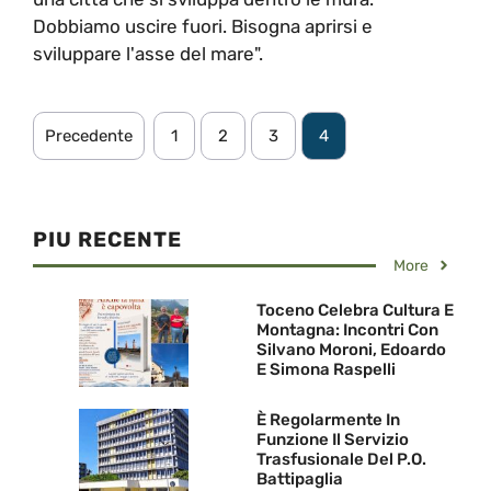
Dobbiamo uscire fuori. Bisogna aprirsi e
sviluppare l'asse del mare".
Precedente
1
2
3
4
PIU RECENTE
More
Toceno Celebra Cultura E
Montagna: Incontri Con
Silvano Moroni, Edoardo
E Simona Raspelli
È Regolarmente In
Funzione Il Servizio
Trasfusionale Del P.O.
Battipaglia