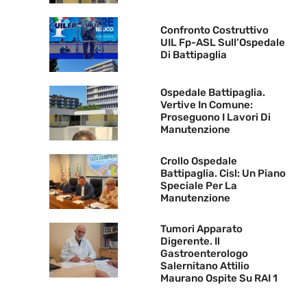
Confronto Costruttivo
UIL Fp-ASL Sull’Ospedale
Di Battipaglia
Ospedale Battipaglia.
Vertive In Comune:
Proseguono I Lavori Di
Manutenzione
Crollo Ospedale
Battipaglia. Cisl: Un Piano
Speciale Per La
Manutenzione
Tumori Apparato
Digerente. Il
Gastroenterologo
Salernitano Attilio
Maurano Ospite Su RAI 1