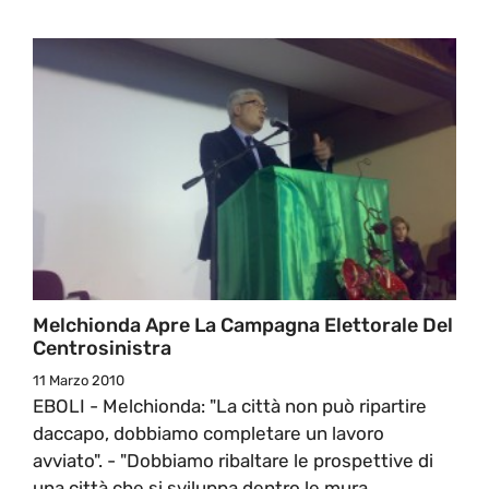
Melchionda Apre La Campagna Elettorale Del
Centrosinistra
11 Marzo 2010
EBOLI - Melchionda: "La città non può ripartire
daccapo, dobbiamo completare un lavoro
avviato". - "Dobbiamo ribaltare le prospettive di
una città che si sviluppa dentro le mura.