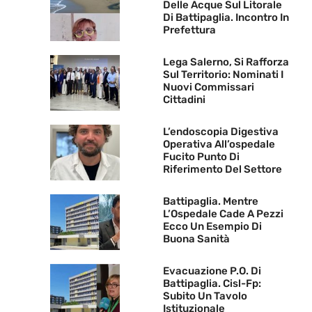
Delle Acque Sul Litorale
Di Battipaglia. Incontro In
Prefettura
Lega Salerno, Si Rafforza
Sul Territorio: Nominati I
Nuovi Commissari
Cittadini
L’endoscopia Digestiva
Operativa All’ospedale
Fucito Punto Di
Riferimento Del Settore
Battipaglia. Mentre
L’Ospedale Cade A Pezzi
Ecco Un Esempio Di
Buona Sanità
Evacuazione P.O. Di
Battipaglia. Cisl-Fp:
Subito Un Tavolo
Istituzionale