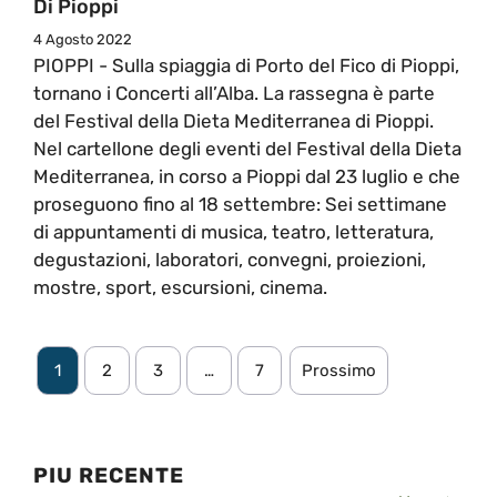
Di Pioppi
4 Agosto 2022
PIOPPI - Sulla spiaggia di Porto del Fico di Pioppi,
tornano i Concerti all’Alba. La rassegna è parte
del Festival della Dieta Mediterranea di Pioppi.
Nel cartellone degli eventi del Festival della Dieta
Mediterranea, in corso a Pioppi dal 23 luglio e che
proseguono fino al 18 settembre: Sei settimane
di appuntamenti di musica, teatro, letteratura,
degustazioni, laboratori, convegni, proiezioni,
mostre, sport, escursioni, cinema.
1
2
3
…
7
Prossimo
PIU RECENTE