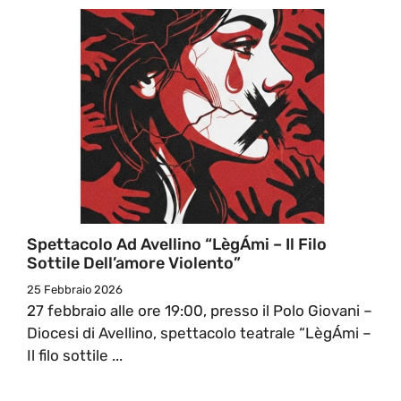
Spettacolo Ad Avellino “LègÁmi – Il Filo
Sottile Dell’amore Violento”
25 Febbraio 2026
27 febbraio alle ore 19:00, presso il Polo Giovani –
Diocesi di Avellino, spettacolo teatrale “LègÁmi –
Il filo sottile ...