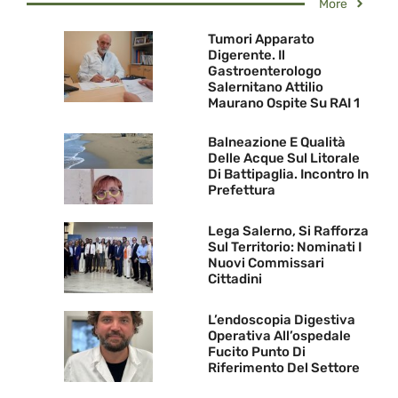
More
Tumori Apparato
Digerente. Il
Gastroenterologo
Salernitano Attilio
Maurano Ospite Su RAI 1
Balneazione E Qualità
Delle Acque Sul Litorale
Di Battipaglia. Incontro In
Prefettura
Lega Salerno, Si Rafforza
Sul Territorio: Nominati I
Nuovi Commissari
Cittadini
L’endoscopia Digestiva
Operativa All’ospedale
Fucito Punto Di
Riferimento Del Settore