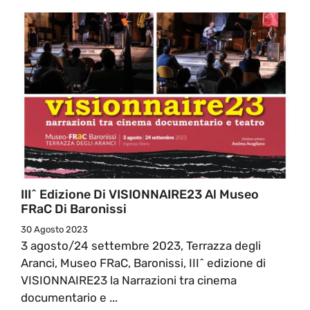
III^ Edizione Di VISIONNAIRE23 Al Museo
FRaC Di Baronissi
30 Agosto 2023
3 agosto/24 settembre 2023, Terrazza degli
Aranci, Museo FRaC, Baronissi, III^ edizione di
VISIONNAIRE23 la Narrazioni tra cinema
documentario e ...