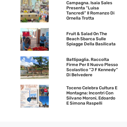
Campagna. Isaia Sales
Presenta “Luisa
Tancredi” Il Romanzo Di
Ornella Trotta
Fruit & Salad On The
Beach Sbarca Sulle
Spiagge Della Basilicata
Battipaglia. Raccolta
Firme Per Il Nuovo Plesso
Scolastico “J F Kennedy”
Di Belvedere
Toceno Celebra Cultura E
Montagna: Incontri Con
Silvano Moroni, Edoardo
E Simona Raspelli