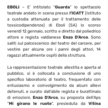
EBOLI
– E’ intitolato “
Guarda
” lo spettacolo
teatrale andato in scena presso
l’ICATT
(Istituto
a custodia attenuata per il trattamento delle
tossicodipendenze) di Eboli (SA) lo scorso
venerdì 12 gennaio, scritto e diretto dal poliedrico
attore e regista valdianese
Enzo D’Arco
. Sono
saliti sul palcoscenico del teatro del carcere, per
vestire per alcune ore i panni degli attori, 14
ragazzi attualmente ospiti della struttura.
La rappresentazione teatrale allestita e aperta al
pubblico, si è collocata a conclusione di uno
specifico laboratorio di teatro, frequentato con
entusiasmo e coinvolgimento da alcuni allievi
detenuti, e curato dall’abile regista e burattinaio
di emozioni,
Enzo D’Arco
, su proposta dell’Aps
“
Mi girano le ruote
“, presieduta da
Vitina