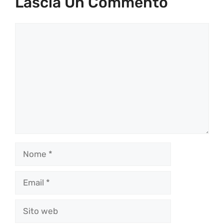
Lascia Un Commento
Commento
Nome
Email
Sito
web