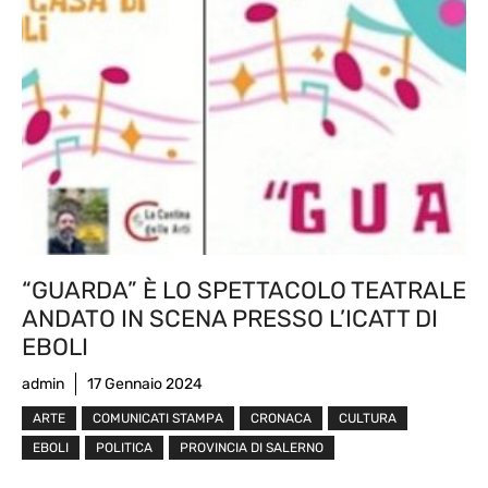
“GUARDA” È LO SPETTACOLO TEATRALE
ANDATO IN SCENA PRESSO L’ICATT DI
EBOLI
admin
17 Gennaio 2024
ARTE
COMUNICATI STAMPA
CRONACA
CULTURA
EBOLI
POLITICA
PROVINCIA DI SALERNO