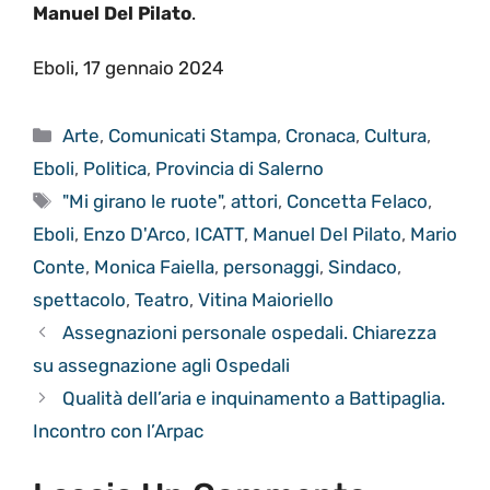
Manuel Del Pilato
.
Eboli, 17 gennaio 2024
Categorie
Arte
,
Comunicati Stampa
,
Cronaca
,
Cultura
,
Eboli
,
Politica
,
Provincia di Salerno
Tag
"Mi girano le ruote"
,
attori
,
Concetta Felaco
,
Eboli
,
Enzo D'Arco
,
ICATT
,
Manuel Del Pilato
,
Mario
Conte
,
Monica Faiella
,
personaggi
,
Sindaco
,
spettacolo
,
Teatro
,
Vitina Maioriello
Assegnazioni personale ospedali. Chiarezza
su assegnazione agli Ospedali
Qualità dell’aria e inquinamento a Battipaglia.
Incontro con l’Arpac