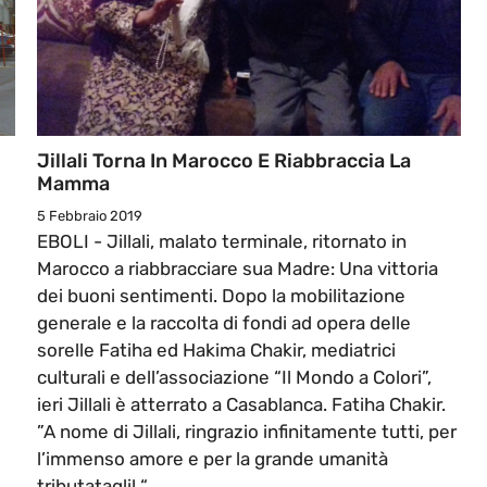
Jillali Torna In Marocco E Riabbraccia La
Mamma
5 Febbraio 2019
EBOLI - Jillali, malato terminale, ritornato in
Marocco a riabbracciare sua Madre: Una vittoria
dei buoni sentimenti. Dopo la mobilitazione
generale e la raccolta di fondi ad opera delle
sorelle Fatiha ed Hakima Chakir, mediatrici
culturali e dell’associazione “Il Mondo a Colori”,
ieri Jillali è atterrato a Casablanca. Fatiha Chakir.
”A nome di Jillali, ringrazio infinitamente tutti, per
l’immenso amore e per la grande umanità
tributatagli! “