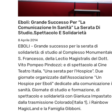
Eboli: Grande Successo Per “La
Comunicazione In Sanità” La Serata Di
Studio,spettacolo E Solidarietà
8 Aprile 2014
EBOLI - Grande successo per la serata di
solidarietà: di studio al Complesso Monumental
S. Francesco, della Lectio Magistralis del Dott.
Vito Pompeo Pindozzi; e di spettacolo al Cine
Teatro Italia, "Una serata per l'Hospice". Due
giornate organizzate dall'Associazione “Un
Hospice per Eboli" dedicate alla comunicazione 
sanità. Giornate di studio e formazione, di
spettacolo e solidarietà con Gianluca Impastato
dalla trasmissione Colorado(Italia 1), i Rainbow
MagicLand e la Famiglia Gibboni.