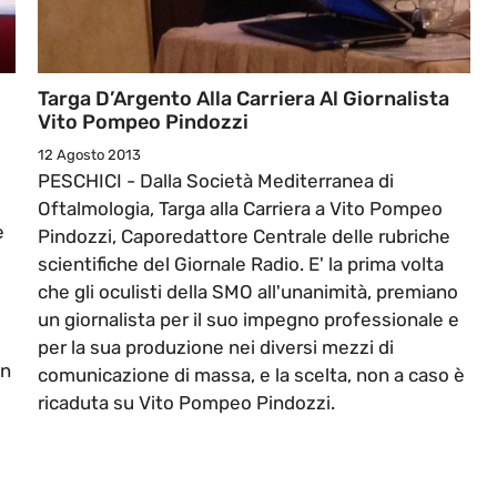
Targa D’Argento Alla Carriera Al Giornalista
Vito Pompeo Pindozzi
12 Agosto 2013
PESCHICI - Dalla Società Mediterranea di
Oftalmologia, Targa alla Carriera a Vito Pompeo
e
Pindozzi, Caporedattore Centrale delle rubriche
scientifiche del Giornale Radio. E' la prima volta
che gli oculisti della SMO all'unanimità, premiano
un giornalista per il suo impegno professionale e
per la sua produzione nei diversi mezzi di
in
comunicazione di massa, e la scelta, non a caso è
ricaduta su Vito Pompeo Pindozzi.