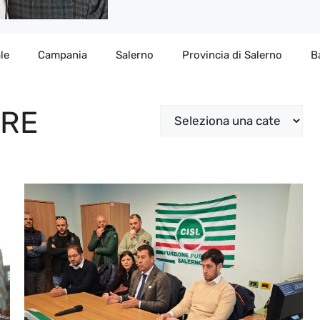
le
Campania
Salerno
Provincia di Salerno
B
ORE
Categorie