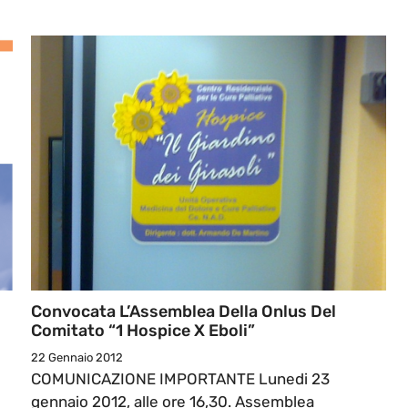
Convocata L’Assemblea Della Onlus Del
Comitato “1 Hospice X Eboli”
22 Gennaio 2012
COMUNICAZIONE IMPORTANTE Lunedi 23
gennaio 2012, alle ore 16,30. Assemblea