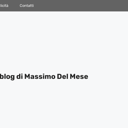
icità
Contatti
blog di Massimo Del Mese