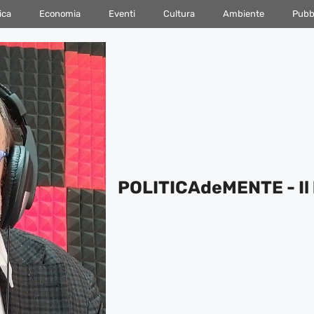
ica
Economia
Eventi
Cultura
Ambiente
Pubbl
POLITICAdeMENTE - Il 