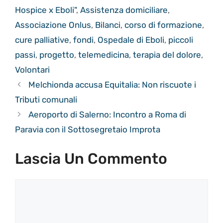
Hospice x Eboli"
,
Assistenza domiciliare
,
Associazione Onlus
,
Bilanci
,
corso di formazione
,
cure palliative
,
fondi
,
Ospedale di Eboli
,
piccoli
passi
,
progetto
,
telemedicina
,
terapia del dolore
,
Volontari
Melchionda accusa Equitalia: Non riscuote i
Tributi comunali
Aeroporto di Salerno: Incontro a Roma di
Paravia con il Sottosegretaio Improta
Lascia Un Commento
Commento