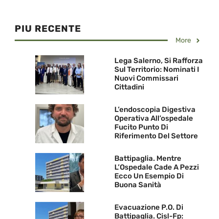
PIU RECENTE
More
Lega Salerno, Si Rafforza
Sul Territorio: Nominati I
Nuovi Commissari
Cittadini
L’endoscopia Digestiva
Operativa All’ospedale
Fucito Punto Di
Riferimento Del Settore
Battipaglia. Mentre
L’Ospedale Cade A Pezzi
Ecco Un Esempio Di
Buona Sanità
Evacuazione P.O. Di
Battipaglia. Cisl-Fp: