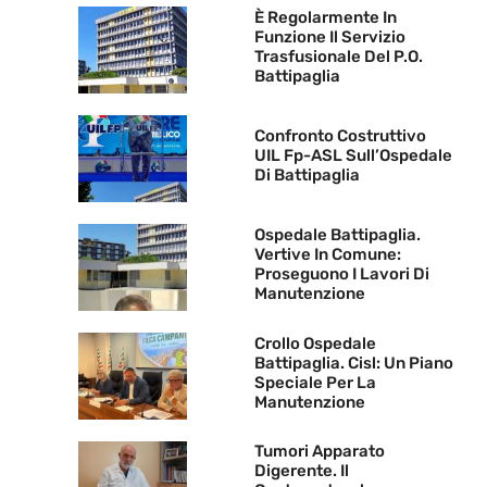
È Regolarmente In
Funzione Il Servizio
Trasfusionale Del P.O.
Battipaglia
Confronto Costruttivo
UIL Fp-ASL Sull’Ospedale
Di Battipaglia
Ospedale Battipaglia.
Vertive In Comune:
Proseguono I Lavori Di
Manutenzione
Crollo Ospedale
Battipaglia. Cisl: Un Piano
Speciale Per La
Manutenzione
Tumori Apparato
Digerente. Il