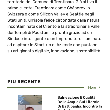
territorio del Comune di Trentinara. Già attivo il
primo cliente! Trentinara come Chéserex in
Svizzera o come Silicon Valley e Seattle negli
Stati uniti, un'isola felice circondata dalla natura
incontaminata del Cilento e la straordinaria Valle
dei Templi di Paestum, è pronta grazie ad un
Sindaco intelligente e un Imprenditore illuminato
ad ospitare le Start-up di Aziende che puntano
su artigianato digitale, innovazione, sostenibilità.
PIU RECENTE
More
Balneazione E Qualità
Delle Acque Sul Litorale
Di Battipaglia. Incontro In