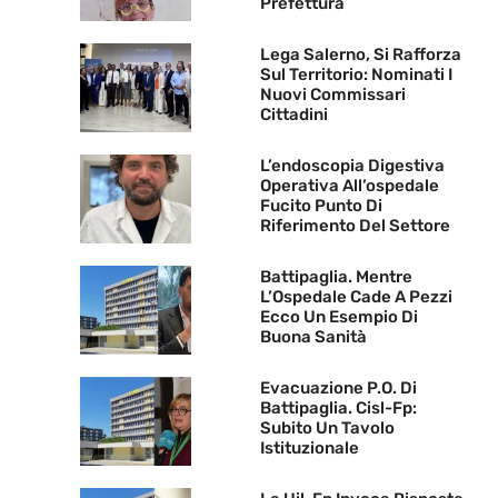
Prefettura
Lega Salerno, Si Rafforza
Sul Territorio: Nominati I
Nuovi Commissari
Cittadini
L’endoscopia Digestiva
Operativa All’ospedale
Fucito Punto Di
Riferimento Del Settore
Battipaglia. Mentre
L’Ospedale Cade A Pezzi
Ecco Un Esempio Di
Buona Sanità
Evacuazione P.O. Di
Battipaglia. Cisl-Fp:
Subito Un Tavolo
Istituzionale