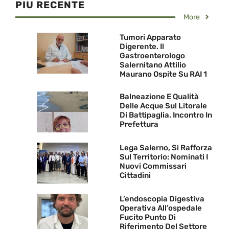
PIU RECENTE
More
Tumori Apparato
Digerente. Il
Gastroenterologo
Salernitano Attilio
Maurano Ospite Su RAI 1
Balneazione E Qualità
Delle Acque Sul Litorale
Di Battipaglia. Incontro In
Prefettura
Lega Salerno, Si Rafforza
Sul Territorio: Nominati I
Nuovi Commissari
Cittadini
L’endoscopia Digestiva
Operativa All’ospedale
Fucito Punto Di
Riferimento Del Settore