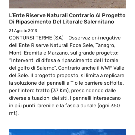
L’Ente Riserve Naturali Contrario Al Progetto
Di Ripascimento Del Litorale Salernitano
21 Agosto 2013
CONTURSI TERME (SA) - Osservazioni negative
dell'Ente Riserve Naturali Foce Sele, Tanagro,
Monti Eremita e Marzano, sul grande progetto:
“Interventi di difesa e ripascimento del litorale
del golfo di Salerno”. Contrario anche il WWF Valle
del Sele. Il progetto proposto, si limita a replicare
la soluzione dei pennelli a T o le barriere soffolte,
per l’intero tratto (37 Km), prescindendo dalle
diverse situazioni dei siti. I pennelli intersecano
in più punti l’arenile e la fascia dunale (ogni 350
mt).