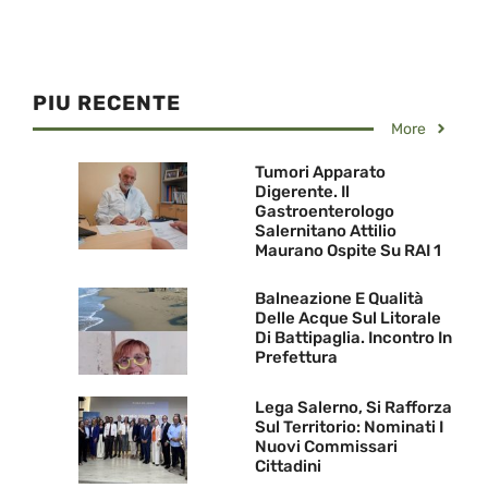
PIU RECENTE
More
Tumori Apparato
Digerente. Il
Gastroenterologo
Salernitano Attilio
Maurano Ospite Su RAI 1
Balneazione E Qualità
Delle Acque Sul Litorale
Di Battipaglia. Incontro In
Prefettura
Lega Salerno, Si Rafforza
Sul Territorio: Nominati I
Nuovi Commissari
Cittadini