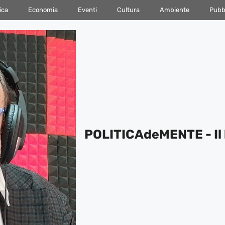
ica
Economia
Eventi
Cultura
Ambiente
Pubbl
POLITICAdeMENTE - Il 