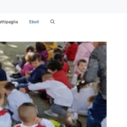
attipaglia
Eboli