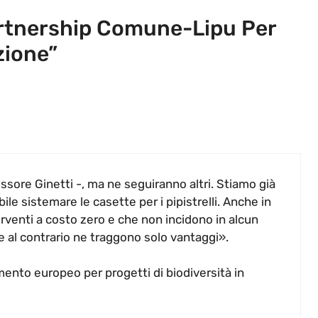
rtnership Comune-Lipu Per
zione”
essore Ginetti -, ma ne seguiranno altri. Stiamo già
le sistemare le casette per i pipistrelli. Anche in
venti a costo zero e che non incidono in alcun
e al contrario ne traggono solo vantaggi».
ento europeo per progetti di biodiversità in