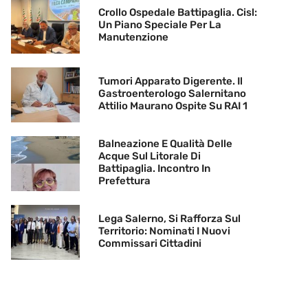
Crollo Ospedale Battipaglia. Cisl:
Un Piano Speciale Per La
Manutenzione
Tumori Apparato Digerente. Il
Gastroenterologo Salernitano
Attilio Maurano Ospite Su RAI 1
Balneazione E Qualità Delle
Acque Sul Litorale Di
Battipaglia. Incontro In
Prefettura
Lega Salerno, Si Rafforza Sul
Territorio: Nominati I Nuovi
Commissari Cittadini