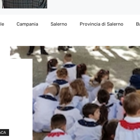
le
Campania
Salerno
Provincia di Salerno
B
ACA