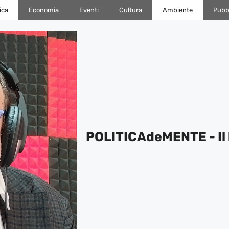
ica
Economia
Eventi
Cultura
Ambiente
Pubbl
POLITICAdeMENTE - Il 