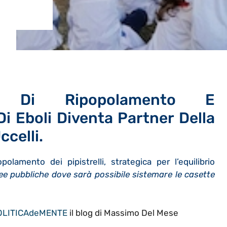
ali Di Ripopolamento E
Di Eboli Diventa Partner Della
ccelli.
olamento dei pipistrelli, strategica per l’
equilibrio
ee pubbliche dove sarà possibile sistemare le casette
OLITICAdeMENTE
il blog di Massimo Del Mese