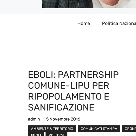
Home
Politica Naziona
EBOLI: PARTNERSHIP
COMUNE-LIPU PER
RIPOPOLAMENTO E
SANIFICAZIONE
admin
5 Novembre 2016
AMBIENTE & TERRITORIO
COMUNICATI STAMPA
CRON
EBOLI
POLITICA