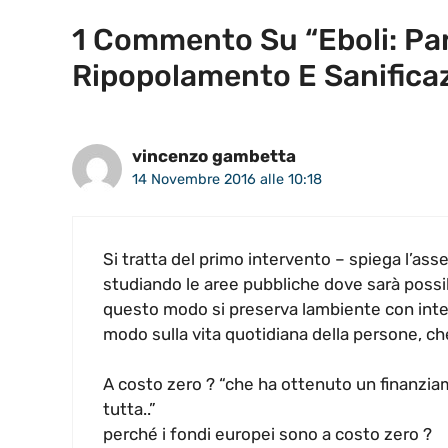
1 Commento Su “Eboli: Pa
Ripopolamento E Sanifica
vincenzo gambetta
14 Novembre 2016 alle 10:18
Si tratta del primo intervento – spiega l’ass
studiando le aree pubbliche dove sarà possibi
questo modo si preserva lambiente con inter
modo sulla vita quotidiana della persone, ch
A costo zero ? “che ha ottenuto un finanziam
tutta..”
perché i fondi europei sono a costo zero ?