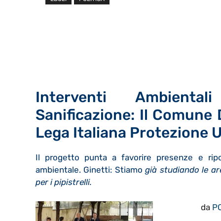
Interventi Ambient
Sanificazione: Il Comune 
Lega Italiana Protezione U
Il progetto punta a favorire presenze e ripop
ambientale. Ginetti: Stiamo
già studiando le ar
per i pipistrelli.
da
P