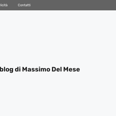
icità
Contatti
blog di Massimo Del Mese