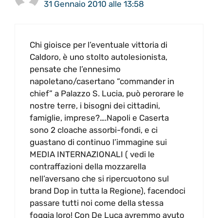
31 Gennaio 2010 alle 13:58
Chi gioisce per l’eventuale vittoria di
Caldoro, è uno stolto autolesionista,
pensate che l’ennesimo
napoletano/casertano “commander in
chief” a Palazzo S. Lucia, può perorare le
nostre terre, i bisogni dei cittadini,
famiglie, imprese?….Napoli e Caserta
sono 2 cloache assorbi-fondi, e ci
guastano di continuo l’immagine sui
MEDIA INTERNAZIONALI ( vedi le
contraffazioni della mozzarella
nell’aversano che si ripercuotono sul
brand Dop in tutta la Regione), facendoci
passare tutti noi come della stessa
foggia loro! Con De Luca avremmo avuto