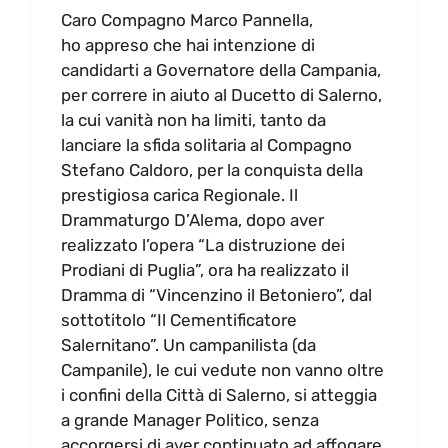
Caro Compagno Marco Pannella,
ho appreso che hai intenzione di
candidarti a Governatore della Campania,
per correre in aiuto al Ducetto di Salerno,
la cui vanità non ha limiti, tanto da
lanciare la sfida solitaria al Compagno
Stefano Caldoro, per la conquista della
prestigiosa carica Regionale. Il
Drammaturgo D’Alema, dopo aver
realizzato l’opera “La distruzione dei
Prodiani di Puglia”, ora ha realizzato il
Dramma di “Vincenzino il Betoniero”, dal
sottotitolo “Il Cementificatore
Salernitano”. Un campanilista (da
Campanile), le cui vedute non vanno oltre
i confini della Città di Salerno, si atteggia
a grande Manager Politico, senza
accorgersi di aver continuato ad affogare,