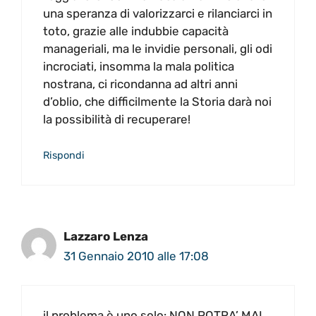
una speranza di valorizzarci e rilanciarci in
toto, grazie alle indubbie capacità
manageriali, ma le invidie personali, gli odi
incrociati, insomma la mala politica
nostrana, ci ricondanna ad altri anni
d’oblio, che difficilmente la Storia darà noi
la possibilità di recuperare!
Rispondi
Lazzaro Lenza
31 Gennaio 2010 alle 17:08
il problema è uno solo: NON POTRA’ MAI