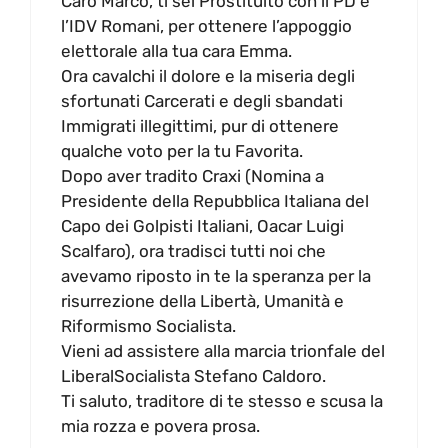
Caro Marco, ti sei Prostituito con il PD e
l’IDV Romani, per ottenere l’appoggio
elettorale alla tua cara Emma.
Ora cavalchi il dolore e la miseria degli
sfortunati Carcerati e degli sbandati
Immigrati illegittimi, pur di ottenere
qualche voto per la tu Favorita.
Dopo aver tradito Craxi (Nomina a
Presidente della Repubblica Italiana del
Capo dei Golpisti Italiani, Oacar Luigi
Scalfaro), ora tradisci tutti noi che
avevamo riposto in te la speranza per la
risurrezione della Libertà, Umanità e
Riformismo Socialista.
Vieni ad assistere alla marcia trionfale del
LiberalSocialista Stefano Caldoro.
Ti saluto, traditore di te stesso e scusa la
mia rozza e povera prosa.