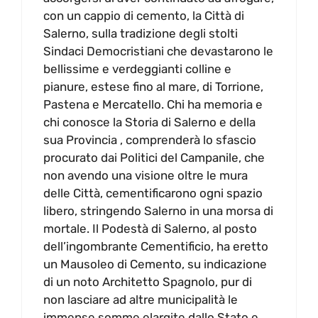
con un cappio di cemento, la Città di
Salerno, sulla tradizione degli stolti
Sindaci Democristiani che devastarono le
bellissime e verdeggianti colline e
pianure, estese fino al mare, di Torrione,
Pastena e Mercatello. Chi ha memoria e
chi conosce la Storia di Salerno e della
sua Provincia , comprenderà lo sfascio
procurato dai Politici del Campanile, che
non avendo una visione oltre le mura
delle Città, cementificarono ogni spazio
libero, stringendo Salerno in una morsa di
mortale. Il Podestà di Salerno, al posto
dell’ingombrante Cementificio, ha eretto
un Mausoleo di Cemento, su indicazione
di un noto Architetto Spagnolo, pur di
non lasciare ad altre municipalità le
immense somme elargite dallo Stato e