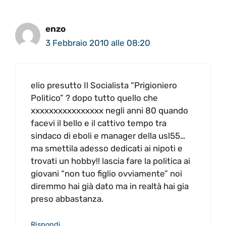
enzo
3 Febbraio 2010 alle 08:20
elio presutto Il Socialista “Prigioniero
Politico” ? dopo tutto quello che
xxxxxxxxxxxxxxxx negli anni 80 quando
facevi il bello e il cattivo tempo tra
sindaco di eboli e manager della usl55…
ma smettila adesso dedicati ai nipoti e
trovati un hobby!! lascia fare la politica ai
giovani “non tuo figlio ovviamente” noi
diremmo hai già dato ma in realtà hai gia
preso abbastanza.
Rispondi