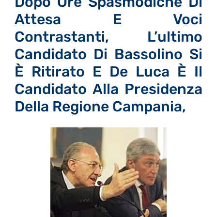
Dopo Ore Spasmodiche Di
Attesa E Voci
Contrastanti, L’ultimo
Candidato Di Bassolino Si
È Ritirato E De Luca È Il
Candidato Alla Presidenza
Della Regione Campania,