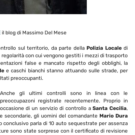
E
il blog di Massimo Del Mese
rollo sul territorio, da parte della
Polizia Locale
di
a regolarità con cui vengono gestiti i mezzi di trasporto
entazioni false e mancato rispetto degli obblighi, la
le
e caschi bianchi stanno attuando sulle strade, per
ultati preoccupanti.
Anche gli ultimi controlli sono in linea con le
preoccupazoni registrate recentemente. Proprio in
occasione di un servizio di controllo a
Santa Cecilia
,
ie secondarie, gli uomini del comandante
Mario Dura
cio conclusivo parla di 10 auto sequestrate per assenza
ture sono state sorprese con il certificato di revisione