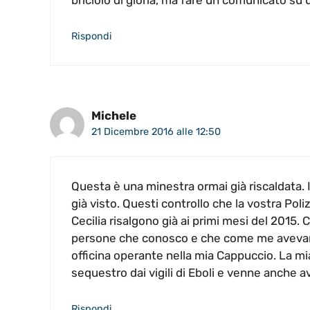
briciolo di gloria, ma fare un comunicato su
Rispondi
Michele
21 Dicembre 2016 alle 12:50
Questa è una minestra ormai già riscaldata. I
già visto. Questi controllo che la vostra Pol
Cecilia risalgono già ai primi mesi del 2015. 
persone che conosco e che come me avevano f
officina operante nella mia Cappuccio. La mi
sequestro dai vigili di Eboli e venne anche a
Rispondi