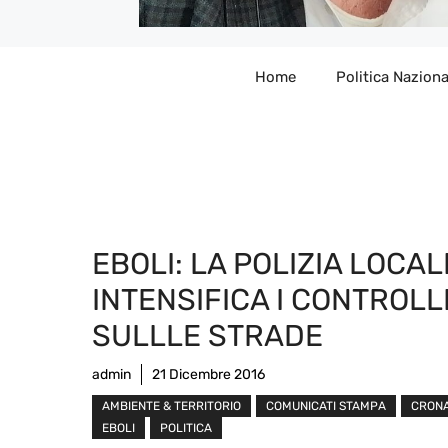
Home
Politica Naziona
EBOLI: LA POLIZIA LOCAL
INTENSIFICA I CONTROLL
SULLLE STRADE
admin
21 Dicembre 2016
AMBIENTE & TERRITORIO
COMUNICATI STAMPA
CRON
EBOLI
POLITICA