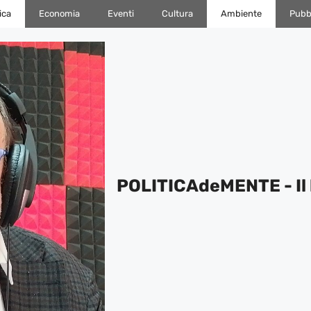
ica
Economia
Eventi
Cultura
Ambiente
Pubbl
POLITICAdeMENTE - Il 