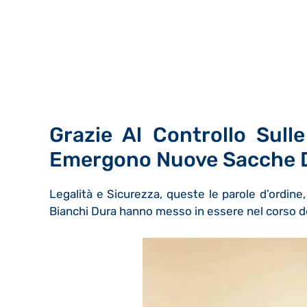
Grazie Al Controllo Sulle
Emergono Nuove Sacche Di 
Legalità e Sicurezza, queste le parole d’ordin
Bianchi Dura hanno messo in essere nel corso de