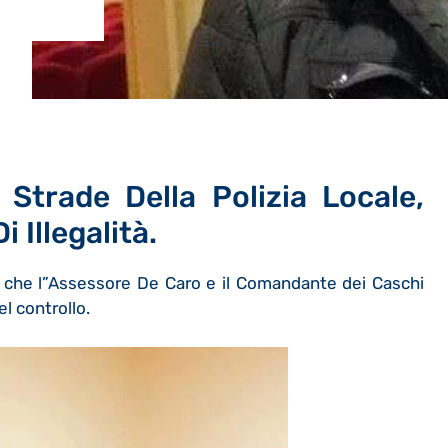
 Strade Della Polizia Locale,
Illegalità.
e, che l”Assessore De Caro e il Comandante dei Caschi
l controllo.