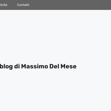
icità
Contatti
blog di Massimo Del Mese