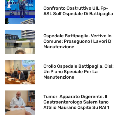
Confronto Costruttivo UIL Fp-
ASL Sull’Ospedale Di Battipaglia
Ospedale Battipaglia. Vertive In
Comune: Proseguono I Lavori Di
Manutenzione
Crollo Ospedale Battipaglia. Cisl:
Un Piano Speciale Per La
Manutenzione
Tumori Apparato Digerente. Il
Gastroenterologo Salernitano
Attilio Maurano Ospite Su RAI 1