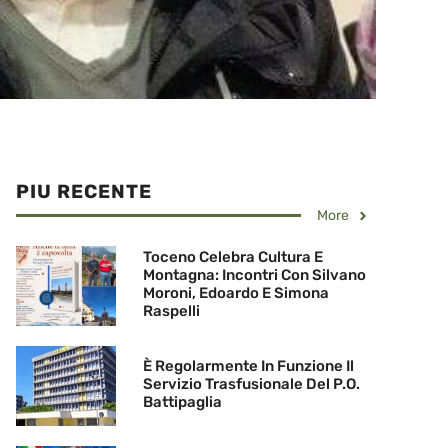
PIU RECENTE
More
Toceno Celebra Cultura E
Montagna: Incontri Con Silvano
Moroni, Edoardo E Simona
Raspelli
È Regolarmente In Funzione Il
Servizio Trasfusionale Del P.O.
Battipaglia