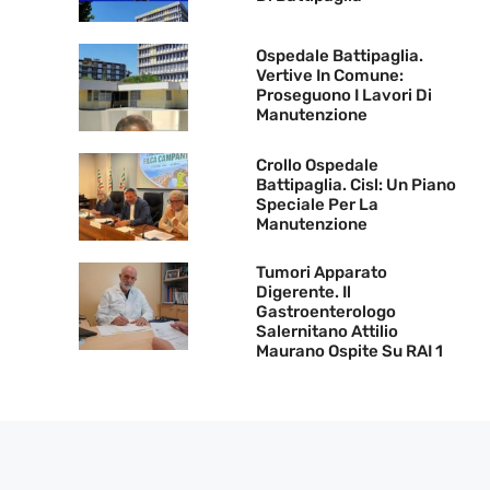
Ospedale Battipaglia.
Vertive In Comune:
Proseguono I Lavori Di
Manutenzione
Crollo Ospedale
Battipaglia. Cisl: Un Piano
Speciale Per La
Manutenzione
Tumori Apparato
Digerente. Il
Gastroenterologo
Salernitano Attilio
Maurano Ospite Su RAI 1