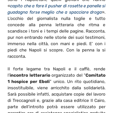
«
capito che a fare il pusher di rosette e panelle si
guadagna forse meglio che a spacciare droga
».
L’occhio del giornalista nulla toglie e tutto
concede alla penna letteraria che ritma e
scandisce i toni e i tempi delle pagine. Racconta,
pur non entrando nelle storie dei suoi testimoni,
immerso nella città, con mani e piedi. E’ con i
piedi che Napoli si scopre. Con la penna la si
racconta.
Il forte legame tra Napoli e il caffè, rende
l’
incontro letterario
organizzato del “
Comitato
1 hospice per Eboli
” unico. Un rito quotidiano,
insostituibile, viene arricchito dalla solidarietà.
Sarà possibile infatti, acquistare copie del lavoro
di Treccagnoli e, grazie alla casa editrice Il Cairo,
parte dell’introito potrà essere utilizzato per