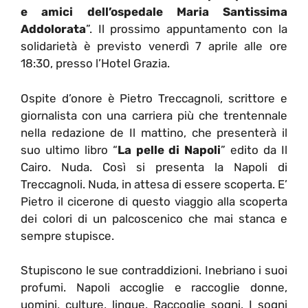
e amici dell’ospedale Maria Santissima
Addolorata
”. Il prossimo appuntamento con la
solidarietà è previsto venerdì 7 aprile alle ore
18:30, presso l’Hotel Grazia.
Ospite d’onore è Pietro Treccagnoli, scrittore e
giornalista con una carriera più che trentennale
nella redazione de Il mattino, che presenterà il
suo ultimo libro “
La pelle di Napoli
” edito da Il
Cairo. Nuda. Così si presenta la Napoli di
Treccagnoli. Nuda, in attesa di essere scoperta. E’
Pietro il cicerone di questo viaggio alla scoperta
dei colori di un palcoscenico che mai stanca e
sempre stupisce.
Stupiscono le sue contraddizioni. Inebriano i suoi
profumi. Napoli accoglie e raccoglie donne,
uomini, culture, lingue. Raccoglie sogni. I sogni