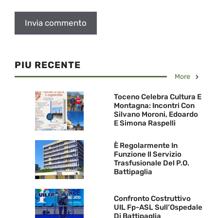
PIU RECENTE
More
Toceno Celebra Cultura E
Montagna: Incontri Con
Silvano Moroni, Edoardo
E Simona Raspelli
È Regolarmente In
Funzione Il Servizio
Trasfusionale Del P.O.
Battipaglia
Confronto Costruttivo
UIL Fp-ASL Sull’Ospedale
Di Battipaglia