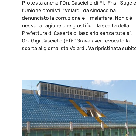
Protesta anche l'On. Casciello di FI. Fnsi, Sugc 
l’Unione cronisti: "Velardi, da sindaco ha
denunciato la corruzione e il malaffare. Non c’è
nessuna ragione che giustifichi la scelta della
Prefettura di Caserta di lasciarlo senza tutela".
On. Gigi Casciello (FI): “Grave aver revocato la
scorta al giornalista Velardi. Va ripristinata subito