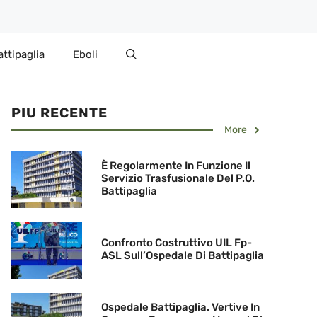
attipaglia
Eboli
PIU RECENTE
More
È Regolarmente In Funzione Il
Servizio Trasfusionale Del P.O.
Battipaglia
Confronto Costruttivo UIL Fp-
ASL Sull’Ospedale Di Battipaglia
Ospedale Battipaglia. Vertive In