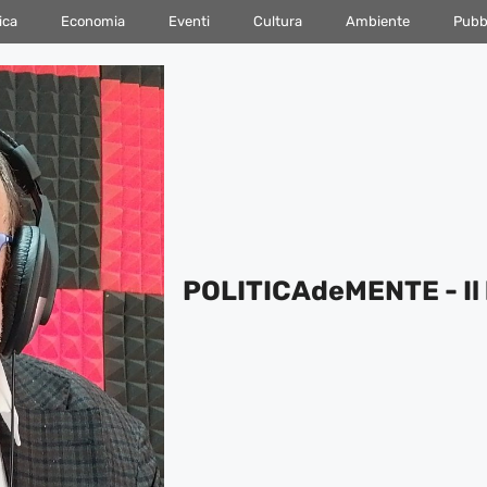
ica
Economia
Eventi
Cultura
Ambiente
Pubbl
POLITICAdeMENTE - Il 