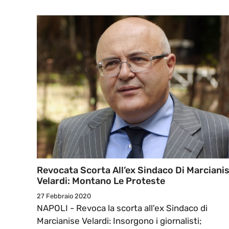
Revocata Scorta All’ex Sindaco Di Marciani
Velardi: Montano Le Proteste
27 Febbraio 2020
NAPOLI - Revoca la scorta all'ex Sindaco di
Marcianise Velardi: Insorgono i giornalisti;