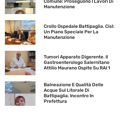
Comune: Proseguono I Lavori Di
Manutenzione
Crollo Ospedale Battipaglia. Cisl:
Un Piano Speciale Per La
Manutenzione
Tumori Apparato Digerente. Il
Gastroenterologo Salernitano
Attilio Maurano Ospite Su RAI 1
Balneazione E Qualità Delle
Acque Sul Litorale Di
Battipaglia. Incontro In
Prefettura