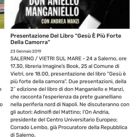
Presentazione Del Libro “Gesù È Più Forte
Della Camorra”
23 Gennaio 2019
SALERNO / VIETRI SUL MARE - 24 a Salerno, ore
17.30, libreria Imagine’s Book, 25 al Comune di
Vietri, ore 18.00, presentazione del libro “Gesù è
più forte della camorra”. Due presentazioni, della
o
2ˆ edizione del libro di don Manganiello e Manzi,
che racconta l'esperienza da prete guanelliano
co
nella periferia nord di Napoli. Ne discuteranno con
gli autori: Adinolfi del Mattino; l'On Andria,
presidente del Centro Universitario Europeo;
Corrado Lembo, già Procuratore della Repubblica
di Salerno.