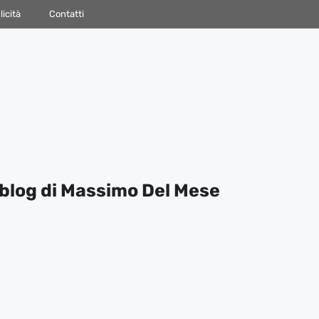
icità
Contatti
blog di Massimo Del Mese