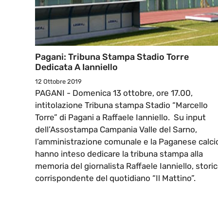
Pagani: Tribuna Stampa Stadio Torre
Dedicata A Ianniello
12 Ottobre 2019
PAGANI - Domenica 13 ottobre, ore 17.00,
intitolazione Tribuna stampa Stadio “Marcello
Torre” di Pagani a Raffaele Ianniello. Su input
dell’Assostampa Campania Valle del Sarno,
l’amministrazione comunale e la Paganese calci
hanno inteso dedicare la tribuna stampa alla
memoria del giornalista Raffaele Ianniello, stori
corrispondente del quotidiano “Il Mattino”.