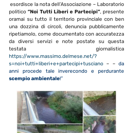
esordisce la nota dell’Associazione – Laboratorio
politico
“Noi Tutti Liberi e Partecipi”
, presente
oramai su tutto il territorio provinciale con ben
una dozzina di circoli, denuncia pubblicamente
ripetiamolo, come documentato con accuratezza
da diversi servizi e note postate su questa
testata giornalistica
https://www.massimo.delmese.net/?
s=noi+tutti+liberi+e+partecipi+tusciano
– –
da
anni procede tale inverecondo e perdurante
scempio ambientale
!”