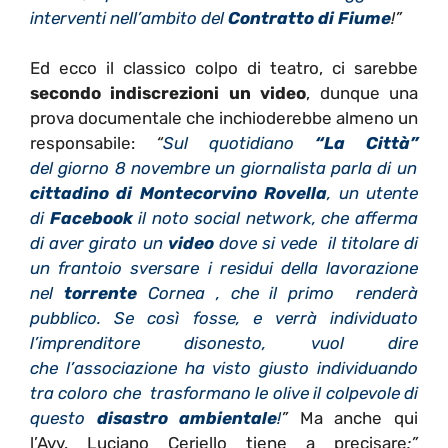
interventi nell’ambito del
Contratto di Fiume
!”
Ed ecco il classico colpo di teatro, ci sarebbe
secondo indiscrezioni un video
, dunque una
prova documentale che inchioderebbe almeno un
responsabile:
“
Sul quotidiano
“La Città”
del giorno 8 novembre un giornalista parla di un
cittadino di Montecorvino Rovella
, un utente
di
Facebook
il noto social network, che afferma
di aver girato un
video
dove si vede il titolare di
un frantoio sversare i residui della lavorazione
nel
torrente
Cornea , che il primo renderà
pubblico. Se così fosse, e verrà individuato
l’imprenditore disonesto, vuol dire
che l’associazione ha visto giusto individuando
tra coloro che trasformano le olive il colpevole di
questo
disastro ambientale
!
”
Ma anche qui
l’Avv. Luciano Ceriello tiene a precisare
:”