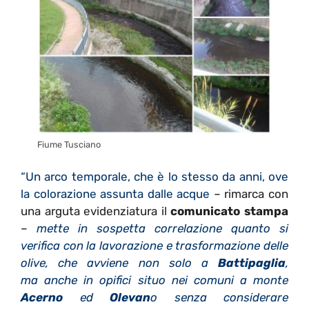
Fiume Tusciano
“Un arco temporale, che è lo stesso da anni, ove
la colorazione assunta dalle acque
–
rimarca con
una arguta evidenziatura il
comunicato stampa
–
mette in sospetta correlazione quanto si
verifica con la lavorazione e trasformazione delle
olive, che avviene non solo a
Battipaglia
,
ma anche in opifici situo nei comuni a monte
Acerno
ed
Olevan
o senza considerare