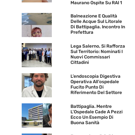
Maurano Ospite Su RAI 1
Balneazione E Qualità
Delle Acque Sul Litorale
Di Battipaglia. Incontro In
Prefettura
Lega Salerno, Si Rafforza
Sul Territorio: Nominati I
Nuovi Commissari
Cittadini
L’endoscopia Digestiva
Operativa All’ospedale
Fucito Punto Di
Riferimento Del Settore
Battipaglia. Mentre
L’Ospedale Cade A Pezzi
Ecco Un Esempio Di
Buona Sanità