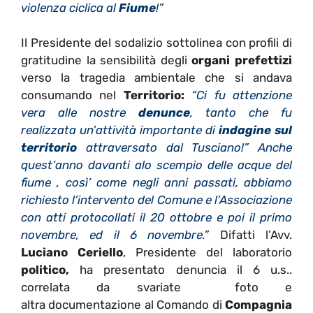
violenza ciclica al
Fiume
!
”
Il Presidente del sodalizio sottolinea con profili di
gratitudine la sensibilità degli
organi prefettizi
verso la tragedia ambientale che si andava
consumando nel
Territorio:
“Ci fu attenzione
vera alle nostre
denunce
, tanto che fu
realizzata un’attività importante di
indagine sul
territorio
attraversato dal Tusciano!” Anche
quest’anno davanti alo scempio delle acque del
fiume , così’ come negli anni passati, abbiamo
richiesto l’intervento del Comune e l’Associazione
con atti protocollati il 20 ottobre e poi il primo
novembre, ed il 6 novembre.
”
Difatti l’Avv.
Luciano Ceriello
, Presidente del laboratorio
politico,
ha presentato denuncia il 6 u.s..
correlata da svariate foto e
altra documentazione al Comando di
Compagnia