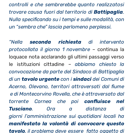
controlli e che sembrerebbe quanto realizzatosi
trovare causa fuori dal territorio di
Battipaglia
.
Nulla specificando su i tempi e sulle modalità, con
un “sembra che” lascia perlomeno perplessi.
“Nella
seconda richiesta
di intervento
protocollata il giorno 1 novembre
–
continua la
loquace nota acclarando gli ultimi passaggi verso
le istituzioni cittadine –
abbiamo chiesto la
convocazione da parte del Sindaco di Battipaglia
di un
tavolo urgente
con i
sindaci
dei Comuni di
Acerno, Olevano, territori attraversati dal fiume
e di Montecorvino Rovella, che è attraversato dal
torrente Cornea che poi
confluisce nel
Tusciano
. Ora a distanza di
giorni l’amministrazione sui quotidiani locali ha
manifestato la volontà di convocare questo
tavolo
, il problema deve essere fatto oggetto di