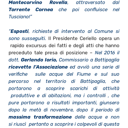
Montecorvino Rovella
, attraversato dal
Torrente Cornea
che poi confluisce nel
Tusciano!”
“
Esposti
, richieste di intervento al Comune si
sono susseguiti
.
Il Presidente Ceriello opera un
rapido excursus dei fatti e degli atti che hanno
preceduto tale presa di posizione –
Nel 2016 il
dott.
Gerlando Iorio,
Commissario a Battipaglia
ricevette l’Associazione
ed avviò una serie di
verifiche sulle acque del Fiume e sul suo
percorso nel territorio di Battipaglia, che
portarono a scoprire scarichi di attività
produttive e di abitazioni, ma i controlli , che
pure portarono a risultati importanti, giunsero
dopo la metà di novembre, dopo il periodo di
massima trasformazione
delle acque e non
si riuscì pertanto a scoprire i colpevoli di questa