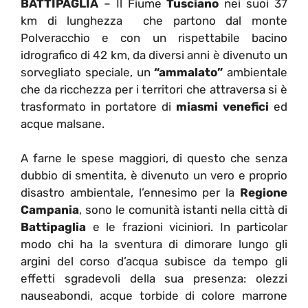
BATTIPAGLIA
– Il Fiume
Tusciano
nei suoi 37
km di lunghezza che partono dal monte
Polveracchio e con un rispettabile bacino
idrografico di 42 km, da diversi anni è divenuto un
sorvegliato speciale, un
“ammalato”
ambientale
che da ricchezza per i territori che attraversa si è
trasformato in portatore di
miasmi venefici
ed
acque malsane.
A farne le spese maggiori, di questo che senza
dubbio di smentita, è divenuto un vero e proprio
disastro ambientale, l’ennesimo per la
Regione
Campania
, sono le comunità istanti nella città di
Battipaglia
e le frazioni viciniori. In particolar
modo chi ha la sventura di dimorare lungo gli
argini del corso d’acqua subisce da tempo gli
effetti sgradevoli della sua presenza: olezzi
nauseabondi, acque torbide di colore marrone