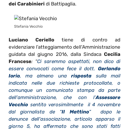
dei Carabinieri
di Battipaglia.
Stefania Vecchio
Luciano Ceriello
tiene di contro ad
evidenziare l’atteggiamento dell’Amministrazione
guidata dal giugno 2016, dalla Sindaca
Cecilia
Francese
: “
Ci saremmo aspettati, non dico di
essere convocati come fece il dott.
Gerlando
Iorio
, ma almeno una
risposta
sulla mail
indicata nelle due richieste protocollate, o
comunque un comunicato stampa da parte
dell’amministrazione, che con l’
Assessore
Vecchio
sentito verosimilmente il 4 novembre
dal giornalista de “
Il Mattino
” dopo le
denunce dell’associazione, articolo apparso il
giorno 5, ha affermato che sono stati fatti