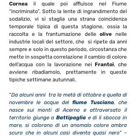
Cornea
il quale poi affluisce nel Fiume
“incriminato”. Sotto la lente di ingrandimento del
sodalizio, vi si staglia una strana coincidenza
temporale tipica di questa stagione, ossia la
raccolta e la frantumazione delle
olive
nelle
industrie locali del settore, che si ripete da anni
sempre e solo in questo periodo, circostanza che
mette in sospetta correlazione il cambio di colore
dell’acqua con la lavorazione nei
Frantoi
, che
avviene ribadiamolo, prettamente in queste
tipiche settimane autunnali.
“
Da alcuni anni tra la metà di ottobre e quella di
novembre le acque del
fiume Tusciano
, che
nasce sui monti di Acerno e attraversato il
territorio giunge a
Battipaglia
e di li sbocca in
mare, si colorano di un anomalo colore ambra
scuro che in alcuni casi diventa quasi nero
” –