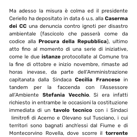
Ma adesso la misura è colma ed il presidente
Ceriello ha depositato in data 6 u.s. alla
Caserma
dei CC
una denuncia contro ignoti per disastro
ambientale (fascicolo che passerà come da
codice alla
Procura della Repubblica
), ultimo
atto fino al momento di una serie di iniziative,
come le due
istanze
protocollate al Comune tra
la fine di ottobre e inizio novembre, rimaste ad
horas inevase, da parte dell’Amministrazione
capitanata dalla Sindaca
Cecilia Francese
in
tandem per la faccenda con l’Assessore
all’Ambiente
Stefania Vecchio
. Si era infatti
richiesto in entrambe le occasioni la costituzione
immediata di un
tavolo tecnico
con i Sindaci
limitrofi di Acerno e Olevano sul Tusciano, i cui
territori sono bagnati anch’essi dal Fiume e di
Montecorvino Rovella, dove scorre il
torrente