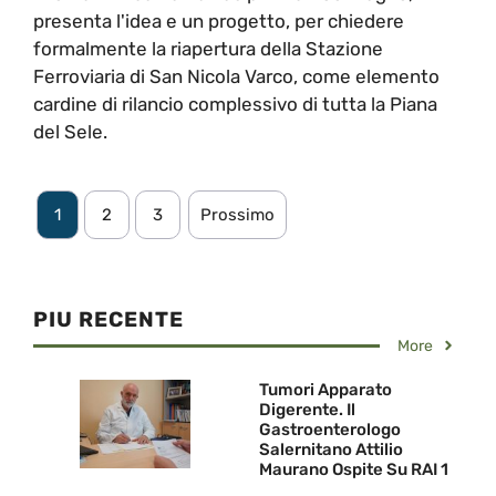
presenta l'idea e un progetto, per chiedere
formalmente la riapertura della Stazione
Ferroviaria di San Nicola Varco, come elemento
cardine di rilancio complessivo di tutta la Piana
del Sele.
1
2
3
Prossimo
PIU RECENTE
More
Tumori Apparato
Digerente. Il
Gastroenterologo
Salernitano Attilio
Maurano Ospite Su RAI 1