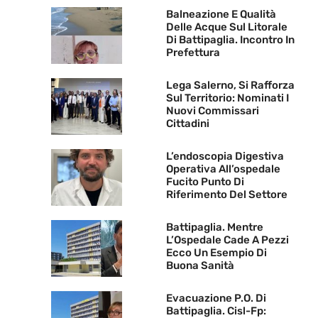
Balneazione E Qualità
Delle Acque Sul Litorale
Di Battipaglia. Incontro In
Prefettura
Lega Salerno, Si Rafforza
Sul Territorio: Nominati I
Nuovi Commissari
Cittadini
L’endoscopia Digestiva
Operativa All’ospedale
Fucito Punto Di
Riferimento Del Settore
Battipaglia. Mentre
L’Ospedale Cade A Pezzi
Ecco Un Esempio Di
Buona Sanità
Evacuazione P.O. Di
Battipaglia. Cisl-Fp: