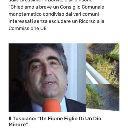
”Chiediamo a breve un Consiglio Comunale
monotematico condiviso dai vari comuni
interessati senza escludere un Ricorso alla
Commissione UE”
Il Tusciano: “Un Fiume Figlio Di Un Dio
Minore”