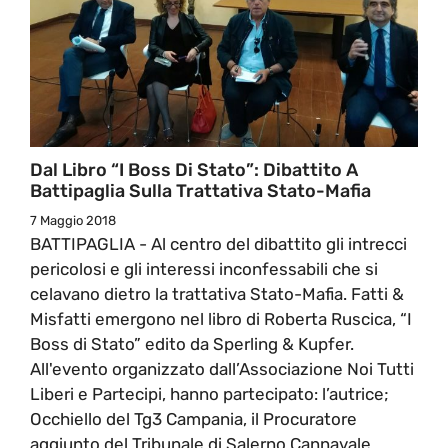
Dal Libro “I Boss Di Stato”: Dibattito A
Battipaglia Sulla Trattativa Stato-Mafia
7 Maggio 2018
BATTIPAGLIA - Al centro del dibattito gli intrecci
pericolosi e gli interessi inconfessabili che si
celavano dietro la trattativa Stato-Mafia. Fatti &
Misfatti emergono nel libro di Roberta Ruscica, “I
Boss di Stato” edito da Sperling & Kupfer.
All'evento organizzato dall’Associazione Noi Tutti
Liberi e Partecipi, hanno partecipato: l’autrice;
Occhiello del Tg3 Campania, il Procuratore
aggiunto del Tribunale di Salerno Cannavale.