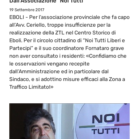
Dall’Associazione “Noi Tutti”
19 Settembre 2017
EBOLI - Per l’associazione provinciale che fa capo
all’Avv. Ceriello, troppe insufficienze per la
realizzazione della ZTL nel Centro Storico di
Eboli. Per il circolo cittadino di “Noi Tutti Liberi e
Partecipi” e il suo coordinatore Fornataro grave
non aver consultato i residenti: «Confidiamo che
le osservazioni vengano recepite
dall’Amministrazione ed in particolare dal
Sindaco, e si adottino misure efficaci alla Zona a
Traffico Limitato!»