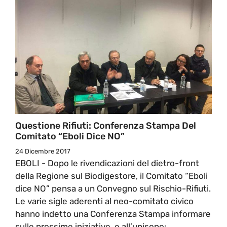
Questione Rifiuti: Conferenza Stampa Del
Comitato “Eboli Dice NO”
24 Dicembre 2017
EBOLI - Dopo le rivendicazioni del dietro-front
della Regione sul Biodigestore, il Comitato “Eboli
dice NO” pensa a un Convegno sul Rischio-Rifiuti.
Le varie sigle aderenti al neo-comitato civico
hanno indetto una Conferenza Stampa informare
sulle prossime iniziative, e all’unisono: