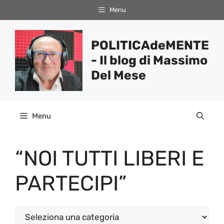
Vai
Menu
al
contenuto
POLITICAdeMENTE
- Il blog di Massimo
Del Mese
Menu
“NOI TUTTI LIBERI E
PARTECIPI”
Categorie