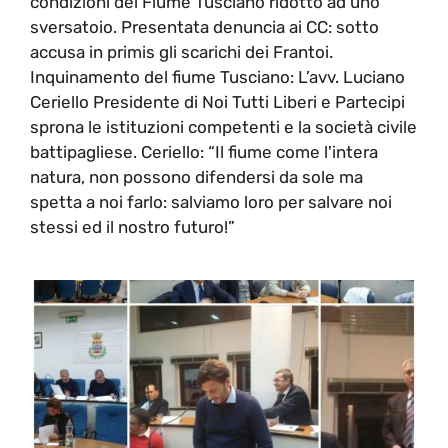
condizioni del Fiume Tusciano ridotto ad uno
sversatoio. Presentata denuncia ai CC: sotto
accusa in primis gli scarichi dei Frantoi.
Inquinamento del fiume Tusciano: L’avv. Luciano
Ceriello Presidente di Noi Tutti Liberi e Partecipi
sprona le istituzioni competenti e la società civile
battipagliese. Ceriello: “Il fiume come l'intera
natura, non possono difendersi da sole ma
spetta a noi farlo: salviamo loro per salvare noi
stessi ed il nostro futuro!”