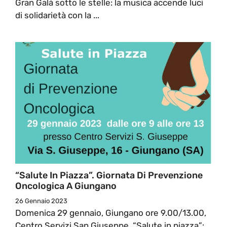
Gran Galà sotto le stelle: la musica accende luci
di solidarietà con la ...
“Salute In Piazza”. Giornata Di Prevenzione
Oncologica A Giungano
26 Gennaio 2023
Domenica 29 gennaio, Giungano ore 9.00/13.00,
Centro Servizi San Giuseppe, “Salute in piazza”: