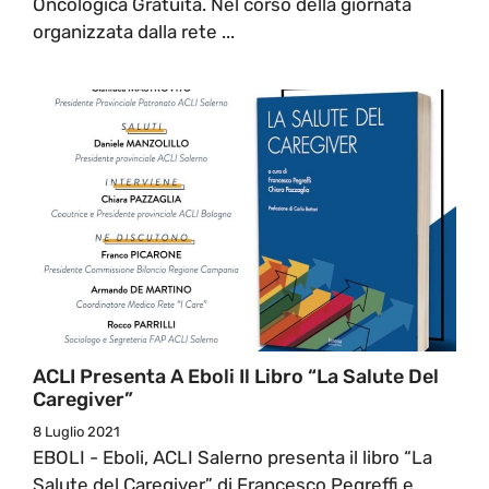
Oncologica Gratuita. Nel corso della giornata
organizzata dalla rete ...
ACLI Presenta A Eboli Il Libro “La Salute Del
Caregiver”
8 Luglio 2021
EBOLI - Eboli, ACLI Salerno presenta il libro “La
Salute del Caregiver” di Francesco Pegreffi e