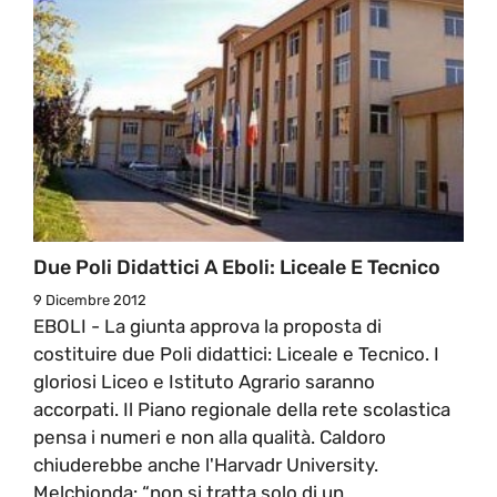
Due Poli Didattici A Eboli: Liceale E Tecnico
9 Dicembre 2012
EBOLI - La giunta approva la proposta di
costituire due Poli didattici: Liceale e Tecnico. I
gloriosi Liceo e Istituto Agrario saranno
accorpati. Il Piano regionale della rete scolastica
pensa i numeri e non alla qualità. Caldoro
chiuderebbe anche l'Harvadr University.
Melchionda: “non si tratta solo di un