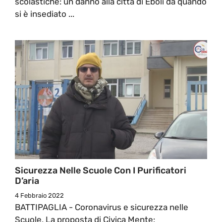
scolastiche: un danno alla città di Eboli da quando
si è insediato ...
Sicurezza Nelle Scuole Con I Purificatori
D’aria
4 Febbraio 2022
BATTIPAGLIA - Coronavirus e sicurezza nelle
Scuole, La proposta di Civica Mente: