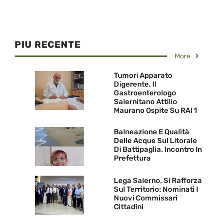
PIU RECENTE
More
Tumori Apparato
Digerente. Il
Gastroenterologo
Salernitano Attilio
Maurano Ospite Su RAI 1
Balneazione E Qualità
Delle Acque Sul Litorale
Di Battipaglia. Incontro In
Prefettura
Lega Salerno, Si Rafforza
Sul Territorio: Nominati I
Nuovi Commissari
Cittadini