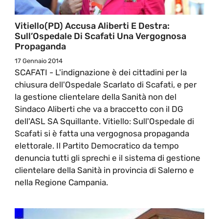
Vitiello(PD) Accusa Aliberti E Destra:
Sull’Ospedale Di Scafati Una Vergognosa
Propaganda
17 Gennaio 2014
SCAFATI - L'indignazione è dei cittadini per la
chiusura dell'Ospedale Scarlato di Scafati, e per
la gestione clientelare della Sanità non del
Sindaco Aliberti che va a braccetto con il DG
dell'ASL SA Squillante. Vitiello: Sull'Ospedale di
Scafati si è fatta una vergognosa propaganda
elettorale. Il Partito Democratico da tempo
denuncia tutti gli sprechi e il sistema di gestione
clientelare della Sanità in provincia di Salerno e
nella Regione Campania.