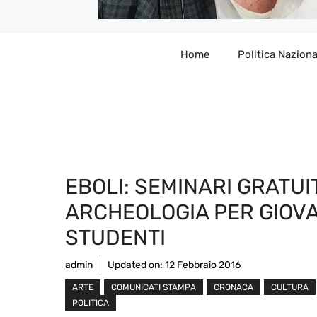
Home
Politica Naziona
EBOLI: SEMINARI GRATUIT
ARCHEOLOGIA PER GIOVA
STUDENTI
admin
Updated on:
12 Febbraio 2016
ARTE
COMUNICATI STAMPA
CRONACA
CULTURA
POLITICA