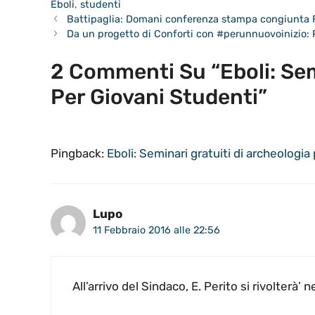
Eboli
,
studenti
Battipaglia: Domani conferenza stampa congiunta Fo
Da un progetto di Conforti con #perunnuovoinizio: P
2 Commenti Su “Eboli: Sem
Per Giovani Studenti”
Pingback:
Eboli: Seminari gratuiti di archeologi
Lupo
11 Febbraio 2016 alle 22:56
All’arrivo del Sindaco, E. Perito si rivolterà’ 