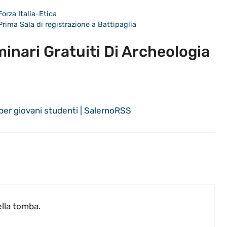
rza Italia-Etica
rima Sala di registrazione a Battipaglia
inari Gratuiti Di Archeologia
a per giovani studenti | SalernoRSS
nella tomba.