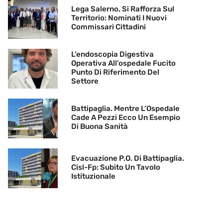
Lega Salerno, Si Rafforza Sul
Territorio: Nominati I Nuovi
Commissari Cittadini
L’endoscopia Digestiva
Operativa All’ospedale Fucito
Punto Di Riferimento Del
Settore
Battipaglia. Mentre L’Ospedale
Cade A Pezzi Ecco Un Esempio
Di Buona Sanità
Evacuazione P.O. Di Battipaglia.
Cisl-Fp: Subito Un Tavolo
Istituzionale