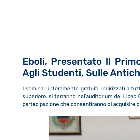
Eboli, Presentato Il Prim
Agli Studenti, Sulle Antich
I seminari interamente gratuiti, indirizzati a tutt
superiore. si terranno nel’auditorium del Liceo C
partecipazione che consentiranno di acquisire cr