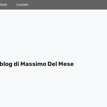
icità
Contatti
blog di Massimo Del Mese