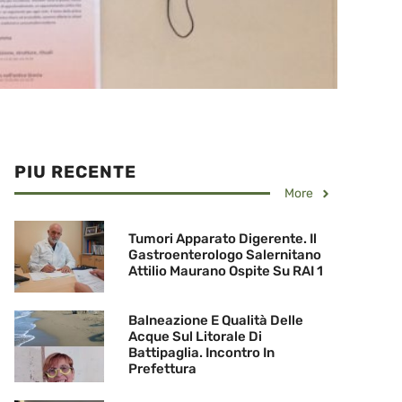
PIU RECENTE
More
Tumori Apparato Digerente. Il
Gastroenterologo Salernitano
Attilio Maurano Ospite Su RAI 1
Balneazione E Qualità Delle
Acque Sul Litorale Di
Battipaglia. Incontro In
Prefettura