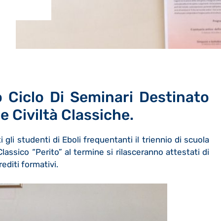
o Ciclo Di Seminari Destinato
e Civiltà Classiche.
i gli studenti di Eboli frequentanti il triennio di scuola
lassico “Perito” al termine si rilasceranno attestati di
editi formativi.