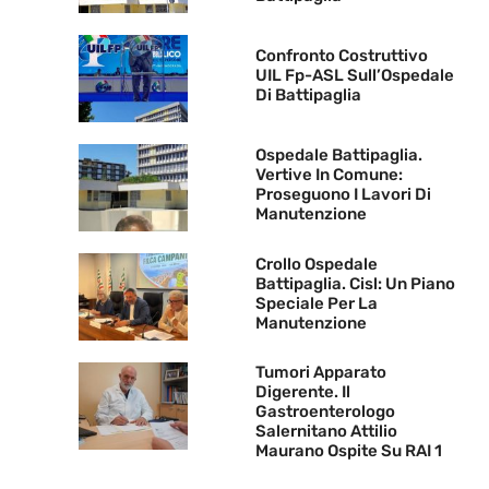
Confronto Costruttivo
UIL Fp-ASL Sull’Ospedale
Di Battipaglia
Ospedale Battipaglia.
Vertive In Comune:
Proseguono I Lavori Di
Manutenzione
Crollo Ospedale
Battipaglia. Cisl: Un Piano
Speciale Per La
Manutenzione
Tumori Apparato
Digerente. Il
Gastroenterologo
Salernitano Attilio
Maurano Ospite Su RAI 1