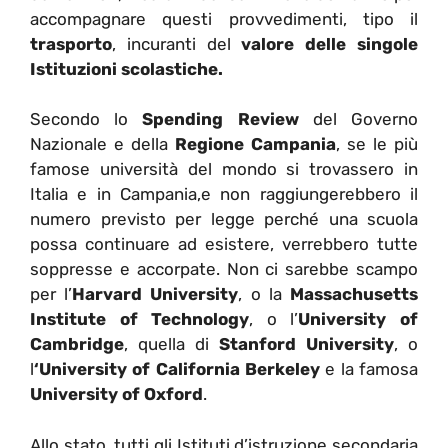
accompagnare questi provvedimenti, tipo il
trasporto
, incuranti del
valore delle singole
Istituzioni scolastiche.
Secondo lo
Spending Review
del Governo
Nazionale e della
Regione Campania
, se le più
famose università del mondo si trovassero in
Italia e in Campania,e non raggiungerebbero il
numero previsto per legge perché una scuola
possa continuare ad esistere, verrebbero tutte
soppresse e accorpate. Non ci sarebbe scampo
per l’
Harvard University
, o la
Massachusetts
Institute of Technology
, o l’
University of
Cambridge
, quella di
Stanford University
, o
l
‘University of California Berkeley
e la famosa
University of Oxford
.
Allo stato, tutti gli Istituti d’istruzione secondaria