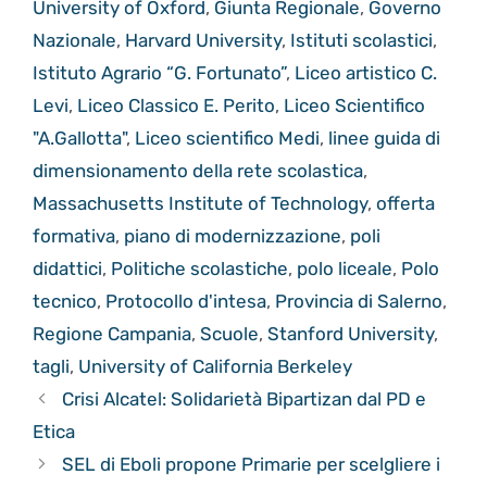
University of Oxford
,
Giunta Regionale
,
Governo
Nazionale
,
Harvard University
,
Istituti scolastici
,
Istituto Agrario “G. Fortunato”
,
Liceo artistico C.
Levi
,
Liceo Classico E. Perito
,
Liceo Scientifico
"A.Gallotta"
,
Liceo scientifico Medi
,
linee guida di
dimensionamento della rete scolastica
,
Massachusetts Institute of Technology
,
offerta
formativa
,
piano di modernizzazione
,
poli
didattici
,
Politiche scolastiche
,
polo liceale
,
Polo
tecnico
,
Protocollo d'intesa
,
Provincia di Salerno
,
Regione Campania
,
Scuole
,
Stanford University
,
tagli
,
University of California Berkeley
Crisi Alcatel: Solidarietà Bipartizan dal PD e
Etica
SEL di Eboli propone Primarie per scelgliere i