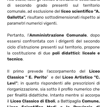
di secondo grado presenti sul territorio
comunale, ad esclusione del
liceo scientifico “A.
Gallotta”,
risultano sottodimensionati rispetto ai
parametri numerici vigenti.
Pertanto, l’
Amministrazione Comunale
, dopo
essersi confrontata con i dirigenti del secondo
ciclo d’istruzione presenti sul territorio, propone
la costituzione di due
poli didattici: liceale e
tecnico
.
Il primo prevede l’accorpamento del
Liceo
Classico “ E. Perito
” e del
Liceo Artistico “C.
Levi”
; in quanto rispondenti alle prescrizioni di
riorganizzazione, sia sotto il profilo numerico che
per finalità didattiche. Intanto mentre si accorpa
il
Liceo Classico di Eboli
, a Battipaglia
Comune,
Liceo Scientifico Medi e la Provincia di