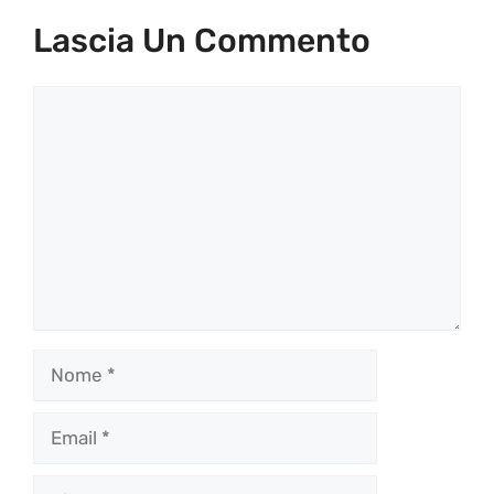
Lascia Un Commento
Commento
Nome
Email
Sito