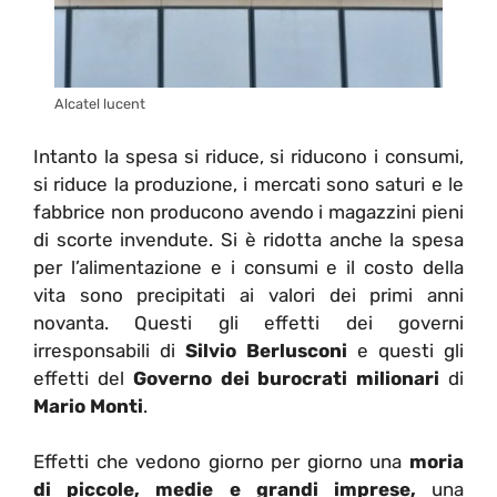
Alcatel lucent
Intanto la spesa si riduce, si riducono i consumi,
si riduce la produzione, i mercati sono saturi e le
fabbrice non producono avendo i magazzini pieni
di scorte invendute. Si è ridotta anche la spesa
per l’alimentazione e i consumi e il costo della
vita sono precipitati ai valori dei primi anni
novanta. Questi gli effetti dei governi
irresponsabili di
Silvio Berlusconi
e questi gli
effetti del
Governo dei burocrati milionari
di
Mario Monti
.
Effetti che vedono giorno per giorno una
moria
di piccole, medie e grandi imprese,
una