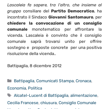
Lascaleia fa sapere, tra l’altro, che insieme al
gruppo
consiliare del
Partito Democratico
, ha
incontrato il Sindaco
Giovanni Santomauro
, per
chiedere la convocazione di un consiglio
comunale
monotematico per affrontare la
vicenda. Lascaleia è convinto che il consiglio
comunale saprà trovarsi unito per offrire
sostegno e proposte concrete per una positiva
risoluzione della vicenda..
Battipaglia, 8 dicembre 2012
Categorie
Battipaglia
,
Comunicati Stampa
,
Cronaca
,
Economia
,
Politica
Tag
Alcatel-Lucent di Battipaglia
,
alimentazione
,
Cecilia Francese
,
chiusura
,
Consiglio Comunale