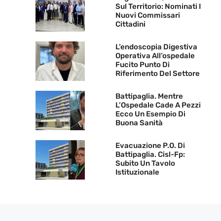
Sul Territorio: Nominati I
Nuovi Commissari
Cittadini
L’endoscopia Digestiva
Operativa All’ospedale
Fucito Punto Di
Riferimento Del Settore
Battipaglia. Mentre
L’Ospedale Cade A Pezzi
Ecco Un Esempio Di
Buona Sanità
Evacuazione P.O. Di
Battipaglia. Cisl-Fp:
Subito Un Tavolo
Istituzionale