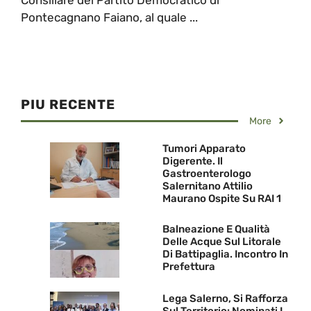
Pontecagnano Faiano, al quale ...
PIU RECENTE
More
Tumori Apparato
Digerente. Il
Gastroenterologo
Salernitano Attilio
Maurano Ospite Su RAI 1
Balneazione E Qualità
Delle Acque Sul Litorale
Di Battipaglia. Incontro In
Prefettura
Lega Salerno, Si Rafforza