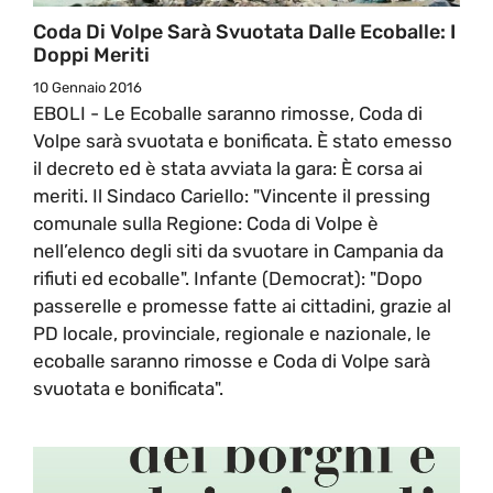
Coda Di Volpe Sarà Svuotata Dalle Ecoballe: I
Doppi Meriti
10 Gennaio 2016
EBOLI - Le Ecoballe saranno rimosse, Coda di
Volpe sarà svuotata e bonificata. È stato emesso
il decreto ed è stata avviata la gara: È corsa ai
meriti. Il Sindaco Cariello: "Vincente il pressing
comunale sulla Regione: Coda di Volpe è
nell’elenco degli siti da svuotare in Campania da
rifiuti ed ecoballe". Infante (Democrat): "Dopo
passerelle e promesse fatte ai cittadini, grazie al
PD locale, provinciale, regionale e nazionale, le
ecoballe saranno rimosse e Coda di Volpe sarà
svuotata e bonificata".