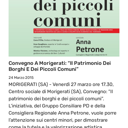
Convegno A Morigerati: “Il Patrimonio Dei
Borghi E Dei Piccoli Comuni”
24 Marzo 2015
MORIGERATI (SA) - Venerdì 27 marzo ore 17.30,
Centro sociale di Morigerati (SA), Convegno: “Il
patrimonio dei borghi e dei piccoli comuni”.
L'iniziativa, del Gruppo Consiliare PD e della
Consigliera Regionale Anna Petrone, vuole porre
l’attenzione sui centri minori, per dimostrare
come la tutela e la valorizzazione artistica,