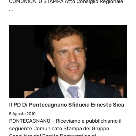
COMUNICATO STAMPA Atto Consiglio Regionale
...
Il PD Di Pontecagnano Sfiducia Ernesto Sica
5 Agosto 2010
PONTECAGNANO – Riceviamo e pubblichiamo il
seguente Comunicato Stampa del Gruppo
Consiliare del Partito Democratico di