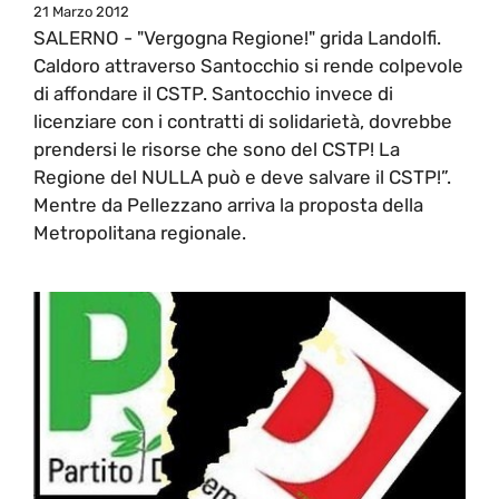
21 Marzo 2012
SALERNO - "Vergogna Regione!" grida Landolfi.
Caldoro attraverso Santocchio si rende colpevole
di affondare il CSTP. Santocchio invece di
licenziare con i contratti di solidarietà, dovrebbe
prendersi le risorse che sono del CSTP! La
Regione del NULLA può e deve salvare il CSTP!”.
Mentre da Pellezzano arriva la proposta della
Metropolitana regionale.