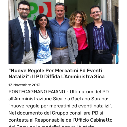
“Nuove Regole Per Mercatini Ed Eventi
Natalizi”: Il PD Diffida L’Amministra Sica
13 Novembre 2013
PONTECAGNANO FAIANO - Ultimatum del PD
all’Amministrazione Sica e a Gaetano Sorano:
“nuove regole per mercatini ed eventi natalizi”.
Nel documento del Gruppo consiliare PD si
contesta al Responsabile dell'Ufficio Gabinetto
del Comune le modalità con cui è stata