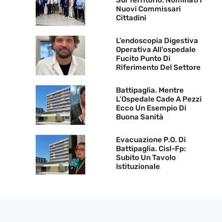
Sul Territorio: Nominati I
Nuovi Commissari
Cittadini
L’endoscopia Digestiva
Operativa All’ospedale
Fucito Punto Di
Riferimento Del Settore
Battipaglia. Mentre
L’Ospedale Cade A Pezzi
Ecco Un Esempio Di
Buona Sanità
Evacuazione P.O. Di
Battipaglia. Cisl-Fp:
Subito Un Tavolo
Istituzionale