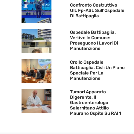
Confronto Costruttivo
UIL Fp-ASL Sull’Ospedale
Di Battipaglia
Ospedale Battipaglia.
Vertive In Comune:
Proseguono I Lavori Di
Manutenzione
Crollo Ospedale
Battipaglia. Cisl: Un Piano
Speciale Per La
Manutenzione
Tumori Apparato
Digerente. Il
Gastroenterologo
Salernitano Attilio
Maurano Ospite Su RAI 1