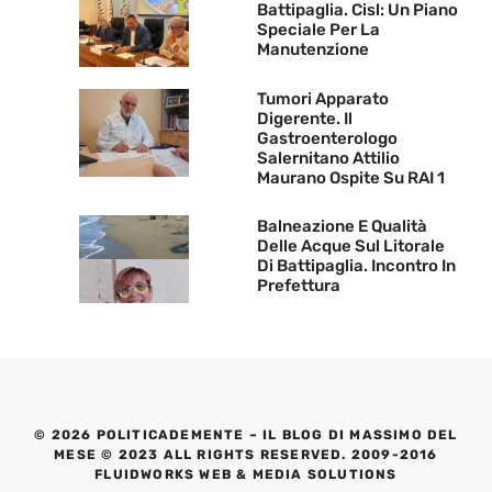
Battipaglia. Cisl: Un Piano
Speciale Per La
Manutenzione
Tumori Apparato
Digerente. Il
Gastroenterologo
Salernitano Attilio
Maurano Ospite Su RAI 1
Balneazione E Qualità
Delle Acque Sul Litorale
Di Battipaglia. Incontro In
Prefettura
© 2026 POLITICADEMENTE – IL BLOG DI MASSIMO DEL
MESE © 2023 ALL RIGHTS RESERVED. 2009-2016
FLUIDWORKS WEB & MEDIA SOLUTIONS