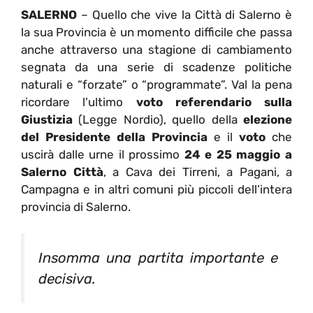
SALERNO
–
Quello che vive la Città di Salerno è
la sua Provincia è un momento difficile che passa
anche attraverso una stagione di cambiamento
segnata da una serie di scadenze politiche
naturali e “forzate” o “programmate”. Val la pena
ricordare l’ultimo
voto referendario sulla
Giustizia
(Legge Nordio), quello della
elezione
del Presidente della Provincia
e il
voto
che
uscirà dalle urne il prossimo
24 e 25 maggio a
Salerno Città
, a Cava dei Tirreni, a Pagani, a
Campagna e in altri comuni più piccoli dell’intera
provincia di Salerno.
Insomma una partita importante e
decisiva.