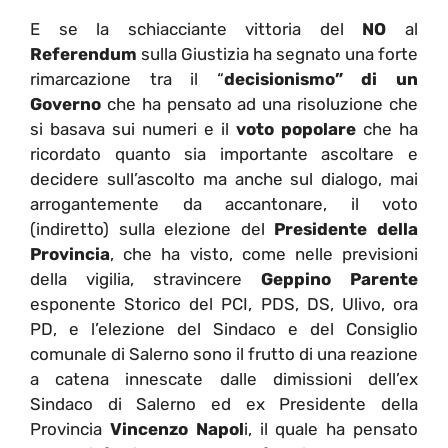
E se la schiacciante vittoria del
NO
al
Referendum
sulla Giustizia ha segnato una forte
rimarcazione tra il “
decisionismo” di un
Governo
che ha pensato ad una risoluzione che
si basava sui numeri e il
voto popolare
che ha
ricordato quanto sia importante ascoltare e
decidere sull’ascolto ma anche sul dialogo, mai
arrogantemente da accantonare, il voto
(indiretto) sulla elezione del
Presidente della
Provincia
, che ha visto, come nelle previsioni
della vigilia, stravincere
Geppino Parente
esponente Storico del PCI, PDS, DS, Ulivo, ora
PD, e l’elezione del Sindaco e del Consiglio
comunale di Salerno sono il frutto di una reazione
a catena innescate dalle dimissioni dell’ex
Sindaco di Salerno ed ex Presidente della
Provincia
Vincenzo Napol
i, il quale ha pensato