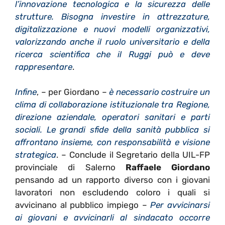
l’innovazione tecnologica e la sicurezza delle
strutture. Bisogna investire in attrezzature,
digitalizzazione e nuovi modelli organizzativi,
valorizzando anche il ruolo universitario e della
ricerca scientifica che il Ruggi può e deve
rappresentare
.
Infine
, – per Giordano –
è necessario costruire un
clima di collaborazione istituzionale tra Regione,
direzione aziendale, operatori sanitari e parti
sociali. Le grandi sfide della sanità pubblica si
affrontano insieme, con responsabilità e visione
strategica
. – Conclude il Segretario della UIL-FP
provinciale di Salerno
Raffaele Giordano
pensando ad un rapporto diverso
con i giovani
lavoratori non escludendo coloro i quali si
avvicinano al pubblico impiego –
Per
avvicinarsi
ai giovani e avvicinarli al sindacato occorre