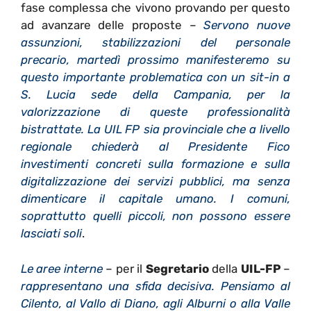
fase complessa che vivono provando per questo
ad avanzare delle proposte –
Servono nuove
assunzioni, stabilizzazioni del personale
precario, martedì prossimo manifesteremo su
questo importante problematica con un sit-in a
S. Lucia sede della Campania, per la
valorizzazione di queste professionalità
bistrattate. La UIL FP sia provinciale che a livello
regionale chiederà al Presidente Fico
investimenti concreti sulla formazione e sulla
digitalizzazione dei servizi pubblici, ma senza
dimenticare il capitale umano. I comuni,
soprattutto quelli piccoli, non possono essere
lasciati soli
.
Le aree interne
– per il
Segretario
della
UIL-FP
–
rappresentano una sfida decisiva. Pensiamo al
Cilento, al Vallo di Diano, agli Alburni o alla Valle