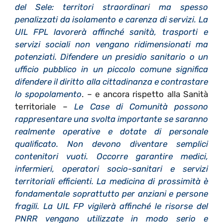
del Sele: territori straordinari ma spesso
penalizzati da isolamento e carenza di servizi. La
UIL FPL lavorerà affinché sanità, trasporti e
servizi sociali non vengano ridimensionati ma
potenziati. Difendere un presidio sanitario o un
ufficio pubblico in un piccolo comune significa
difendere il diritto alla cittadinanza e contrastare
lo spopolamento
. – e ancora rispetto alla Sanità
territoriale –
Le Case di Comunità possono
rappresentare una svolta importante se saranno
realmente operative e dotate di personale
qualificato. Non devono diventare semplici
contenitori vuoti. Occorre garantire medici,
infermieri, operatori socio-sanitari e servizi
territoriali efficienti. La medicina di prossimità è
fondamentale soprattutto per anziani e persone
fragili. La UIL FP vigilerà affinché le risorse del
PNRR vengano utilizzate in modo serio e