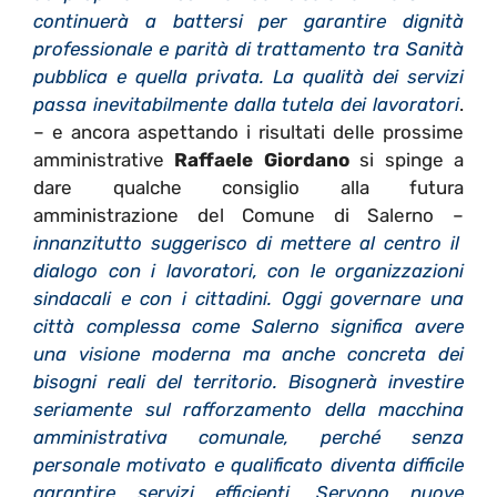
continuerà a battersi per garantire dignità
professionale e parità di trattamento tra Sanità
pubblica e quella privata. La qualità dei servizi
passa inevitabilmente dalla tutela dei lavoratori
.
– e ancora aspettando i risultati delle prossime
amministrative
Raffaele Giordano
si spinge a
dare qualche consiglio alla
futura
amministrazione del Comune di Salerno –
innanzitutto suggerisco di mettere al centro il
dialogo con i lavoratori, con le organizzazioni
sindacali e con i cittadini. Oggi governare una
città complessa come Salerno significa avere
una visione moderna ma anche concreta dei
bisogni reali del territorio.
Bisognerà investire
seriamente sul rafforzamento della macchina
amministrativa comunale, perché senza
personale motivato e qualificato diventa difficile
garantire servizi efficienti. Servono nuove