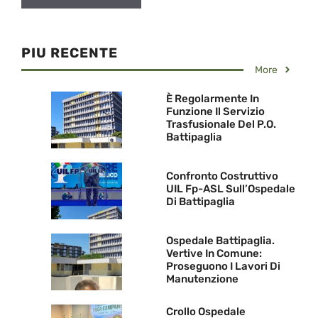
PIU RECENTE
More
È Regolarmente In
Funzione Il Servizio
Trasfusionale Del P.O.
Battipaglia
Confronto Costruttivo
UIL Fp-ASL Sull’Ospedale
Di Battipaglia
Ospedale Battipaglia.
Vertive In Comune:
Proseguono I Lavori Di
Manutenzione
Crollo Ospedale