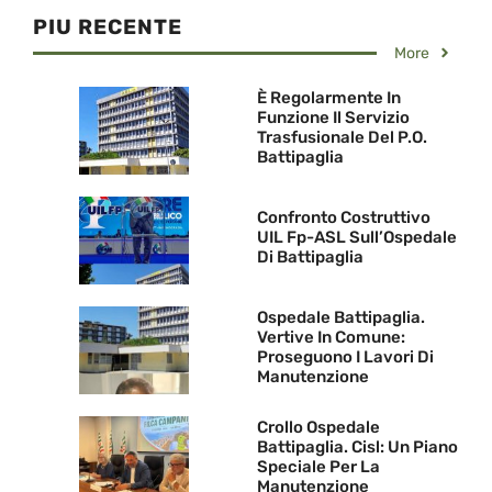
PIU RECENTE
More
È Regolarmente In
Funzione Il Servizio
Trasfusionale Del P.O.
Battipaglia
Confronto Costruttivo
UIL Fp-ASL Sull’Ospedale
Di Battipaglia
Ospedale Battipaglia.
Vertive In Comune:
Proseguono I Lavori Di
Manutenzione
Crollo Ospedale
Battipaglia. Cisl: Un Piano
Speciale Per La
Manutenzione