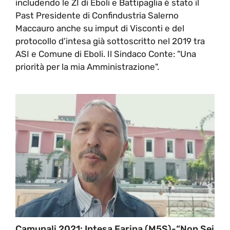
includendo le ZI di Eboli e Battipaglia è stato il
Past Presidente di Confindustria Salerno
Maccauro anche su imput di Visconti e del
protocollo d'intesa già sottoscritto nel 2019 tra
ASI e Comune di Eboli. Il Sindaco Conte: "Una
priorità per la mia Amministrazione".
Camunali 2021: Intesa Farina (M5S)-“Non Sei