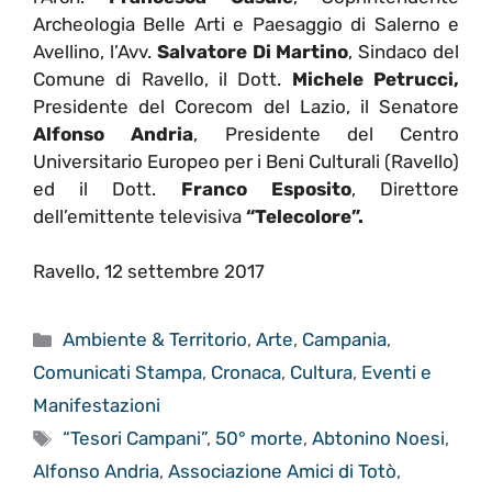
Archeologia Belle Arti e Paesaggio di Salerno e
Avellino, l’Avv.
Salvatore Di Martino
, Sindaco del
Comune di Ravello, il Dott.
Michele Petrucci,
Presidente del Corecom del Lazio, il Senatore
Alfonso Andria
, Presidente del Centro
Universitario Europeo per i Beni Culturali (Ravello)
ed il Dott.
Franco Esposito
, Direttore
dell’emittente televisiva
“Telecolore”.
Ravello, 12 settembre 2017
Categorie
Ambiente & Territorio
,
Arte
,
Campania
,
Comunicati Stampa
,
Cronaca
,
Cultura
,
Eventi e
Manifestazioni
Tag
“Tesori Campani”
,
50° morte
,
Abtonino Noesi
,
Alfonso Andria
,
Associazione Amici di Totò
,