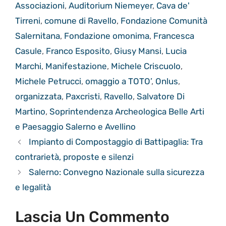
Associazioni
,
Auditorium Niemeyer
,
Cava de'
Tirreni
,
comune di Ravello
,
Fondazione Comunità
Salernitana
,
Fondazione omonima
,
Francesca
Casule
,
Franco Esposito
,
Giusy Mansi
,
Lucia
Marchi
,
Manifestazione
,
Michele Criscuolo
,
Michele Petrucci
,
omaggio a TOTO’
,
Onlus
,
organizzata
,
Paxcristi
,
Ravello
,
Salvatore Di
Martino
,
Soprintendenza Archeologica Belle Arti
e Paesaggio Salerno e Avellino
Impianto di Compostaggio di Battipaglia: Tra
contrarietà, proposte e silenzi
Salerno: Convegno Nazionale sulla sicurezza
e legalità
Lascia Un Commento