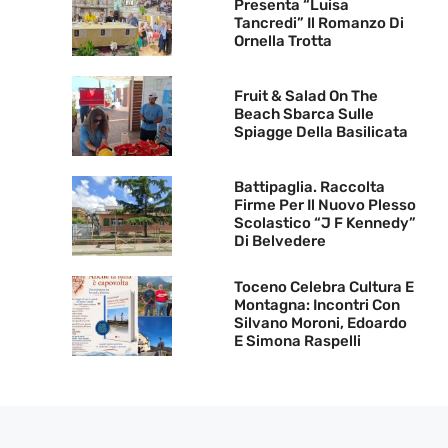
Presenta “Luisa
Tancredi” Il Romanzo Di
Ornella Trotta
Fruit & Salad On The
Beach Sbarca Sulle
Spiagge Della Basilicata
Battipaglia. Raccolta
Firme Per Il Nuovo Plesso
Scolastico “J F Kennedy”
Di Belvedere
Toceno Celebra Cultura E
Montagna: Incontri Con
Silvano Moroni, Edoardo
E Simona Raspelli