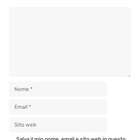
Commento
Nome
Email
Sito
web
Salva il mio nome, email e sito web in questo