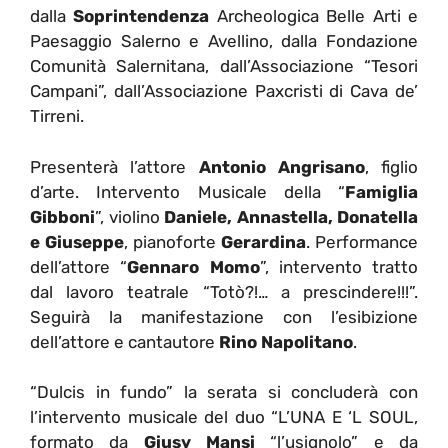
dalla
Soprintendenza
Archeologica Belle Arti e
Paesaggio Salerno e Avellino, dalla Fondazione
Comunità Salernitana, dall’Associazione “Tesori
Campani”, dall’Associazione Paxcristi di Cava de’
Tirreni.
Presenterà l’attore
Antonio Angrisano
, figlio
d’arte. Intervento Musicale della “
Famiglia
Gibboni
”, violino
Daniele, Annastella, Donatella
e Giuseppe
, pianoforte
Gerardina
. Performance
dell’attore “
Gennaro Momo
”, intervento tratto
dal lavoro teatrale “Totò?!… a prescindere!!!”.
Seguirà la manifestazione con l’esibizione
dell’attore e cantautore
Rino Napolitano
.
“Dulcis in fundo” la serata si concluderà con
l’intervento musicale del duo “L’UNA E ‘L SOUL,
formato da
Giusy Mansi
“l’usignolo” e da