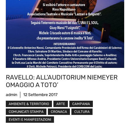
RAVELLO: ALL’AUDITORIUM NIEMEYER
OMAGGIO A TOTO’
admin
12 Settembre 2017
AMBIENTE & TERRITORIO
ARTE
CAMPANIA
COMUNICATI STAMPA
CRONACA
CULTURA
EVENTI E MANIFESTAZIONI