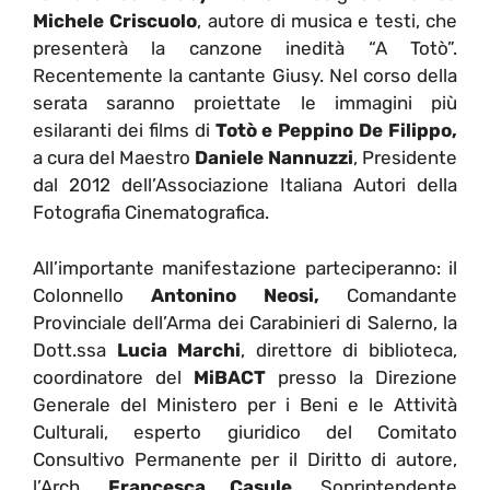
Michele Criscuolo
, autore di musica e testi, che
presenterà la canzone inedità “A Totò”.
Recentemente la cantante Giusy. Nel corso della
serata saranno proiettate le immagini più
esilaranti dei films di
Totò e Peppino De Filippo,
a cura del Maestro
Daniele Nannuzzi
, Presidente
dal 2012 dell’Associazione Italiana Autori della
Fotografia Cinematografica.
All’importante manifestazione parteciperanno: il
Colonnello
Antonino Neosi,
Comandante
Provinciale dell’Arma dei Carabinieri di Salerno, la
Dott.ssa
Lucia Marchi
, direttore di biblioteca,
coordinatore del
MiBACT
presso la Direzione
Generale del Ministero per i Beni e le Attività
Culturali, esperto giuridico del Comitato
Consultivo Permanente per il Diritto di autore,
l’Arch.
Francesca Casule
, Soprintendente