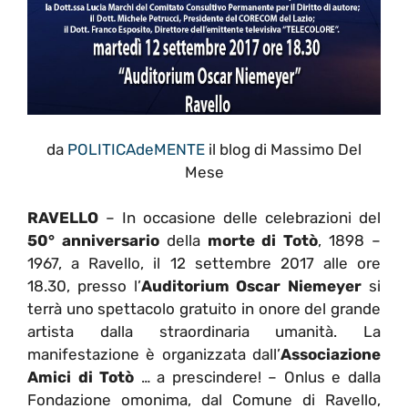
da
POLITICAdeMENTE
il blog di Massimo Del
Mese
RAVELLO
– In occasione delle celebrazioni del
50° anniversario
della
morte di Totò
, 1898 –
1967, a Ravello, il 12 settembre 2017 alle ore
18.30, presso l’
Auditorium Oscar Niemeyer
si
terrà uno spettacolo gratuito in onore del grande
artista dalla straordinaria umanità. La
manifestazione è organizzata dall’
Associazione
Amici di Totò
… a prescindere! – Onlus e dalla
Fondazione omonima, dal Comune di Ravello,