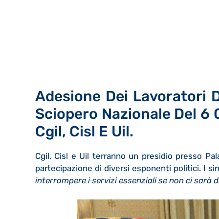
Adesione Dei Lavoratori D
Sciopero Nazionale Del 6 
Cgil, Cisl E Uil.
Cgil, Cisl e Uil terranno un presidio presso Pa
partecipazione di diversi esponenti politici. I s
interrompere i servizi essenziali se non ci sarà d