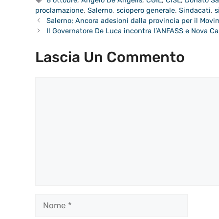
proclamazione
,
Salerno
,
sciopero generale
,
Sindacati
,
s
Salerno; Ancora adesioni dalla provincia per il Movi
Il Governatore De Luca incontra l’ANFASS e Nova C
Lascia Un Commento
Commento
Nome