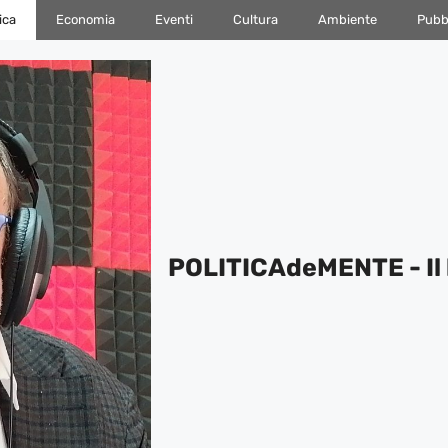
ica
Economia
Eventi
Cultura
Ambiente
Pubbl
POLITICAdeMENTE - Il 