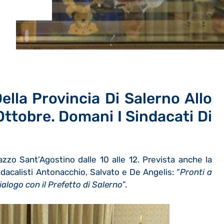
ella Provincia Di Salerno Allo
Ottobre. Domani I Sindacati Di
lazzo Sant’Agostino dalle 10 alle 12. Prevista anche la
indacalisti Antonacchio, Salvato e De Angelis: “
Pronti a
ialogo con il Prefetto di Salerno
”.