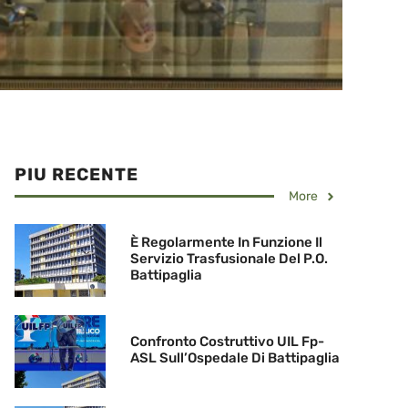
PIU RECENTE
More
È Regolarmente In Funzione Il
Servizio Trasfusionale Del P.O.
Battipaglia
Confronto Costruttivo UIL Fp-
ASL Sull’Ospedale Di Battipaglia