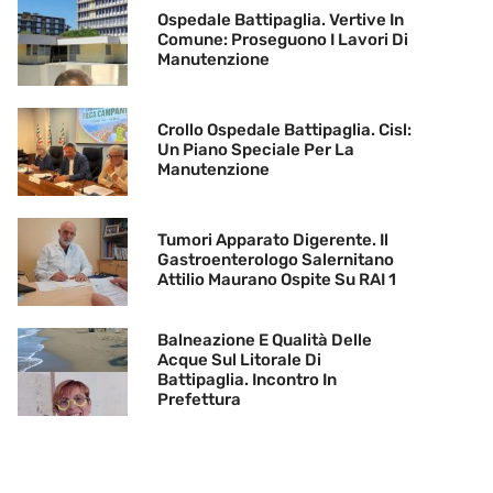
Ospedale Battipaglia. Vertive In
Comune: Proseguono I Lavori Di
Manutenzione
Crollo Ospedale Battipaglia. Cisl:
Un Piano Speciale Per La
Manutenzione
Tumori Apparato Digerente. Il
Gastroenterologo Salernitano
Attilio Maurano Ospite Su RAI 1
Balneazione E Qualità Delle
Acque Sul Litorale Di
Battipaglia. Incontro In
Prefettura