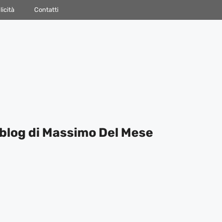
icità
Contatti
blog di Massimo Del Mese