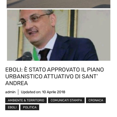
EBOLI: È STATO APPROVATO IL PIANO
URBANISTICO ATTUATIVO DI SANT’
ANDREA
admin
Updated on:
10 Aprile 2018
AMBIENTE & TERRITORIO
COMUNICATI STAMPA
CRONACA
EBOLI
POLITICA