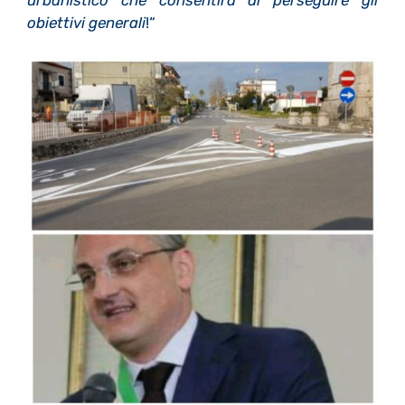
obiettivi generali
!“