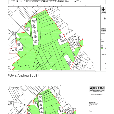
PUA s Andrea Eboli 4