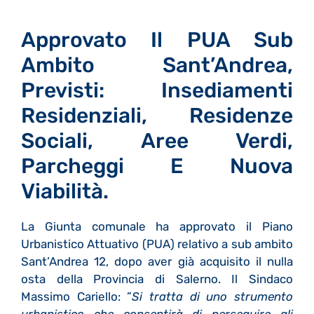
Approvato Il PUA Sub
Ambito Sant’Andrea,
Previsti: Insediamenti
Residenziali, Residenze
Sociali, Aree Verdi,
Parcheggi E Nuova
Viabilità.
La Giunta comunale ha approvato il Piano
Urbanistico Attuativo (PUA) relativo a sub ambito
Sant’Andrea 12, dopo aver già acquisito il nulla
osta della Provincia di Salerno. Il Sindaco
Massimo Cariello: ”
Si tratta di uno strumento
urbanistico che consentirà di perseguire gli