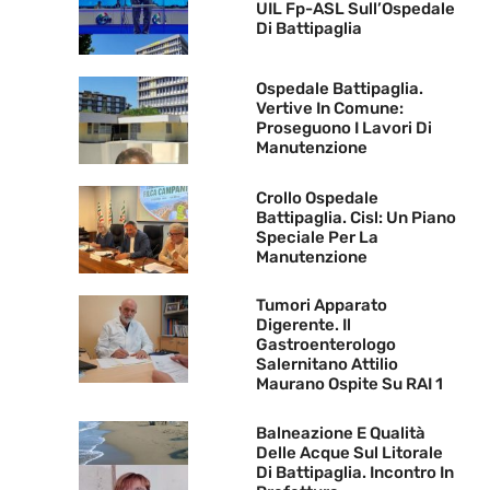
UIL Fp-ASL Sull’Ospedale
Di Battipaglia
Ospedale Battipaglia.
Vertive In Comune:
Proseguono I Lavori Di
Manutenzione
Crollo Ospedale
Battipaglia. Cisl: Un Piano
Speciale Per La
Manutenzione
Tumori Apparato
Digerente. Il
Gastroenterologo
Salernitano Attilio
Maurano Ospite Su RAI 1
Balneazione E Qualità
Delle Acque Sul Litorale
Di Battipaglia. Incontro In