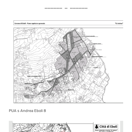
……………… … ………………
PUA s Andrea Eboli 8