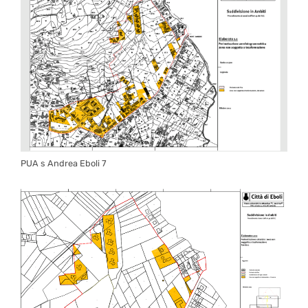
PUA s Andrea Eboli 7