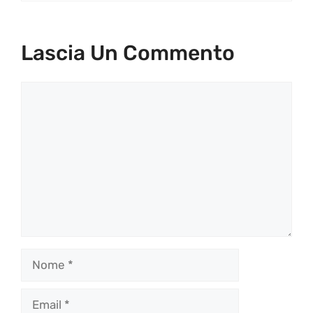
Lascia Un Commento
Commento
Nome
Email